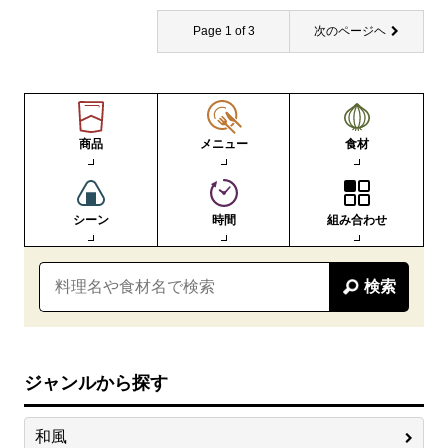
Page 1 of 3
次のページヘ
商品
メニュー
食材
シーン
時間
組み合わせ
検索
ジャンルから探す
和風