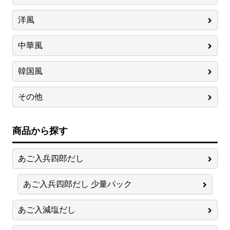
洋風
中華風
韓国風
その他
商品から探す
あご入兵四郎だし
あご入兵四郎だし 少量パック
あご入減塩だし