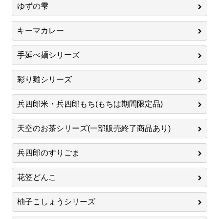
ゆずの雫
キーマカレー
手延べ麺シリーズ
彩り麺シリーズ
兵四郎米・兵四郎もち(もちは期間限定品)
天空のお茶シリーズ(一部販売終了商品あり)
兵四郎のすりごま
花笠どんこ
柚子こしょうシリーズ