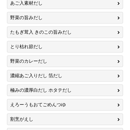
あご入素材だし
野菜の旨みだし
たもぎ茸入 きのこの旨みだし
とり枯れ節だし
野菜のカレーだし
濃縮あご入りだし 箔だし
極みの濃厚白だし ホタテだし
えろーうもおてごめんつゆ
割烹がえし