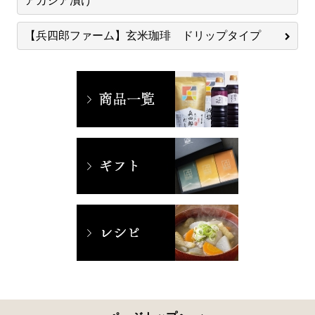
アカシア漬け
【兵四郎ファーム】玄米珈琲 ドリップタイプ