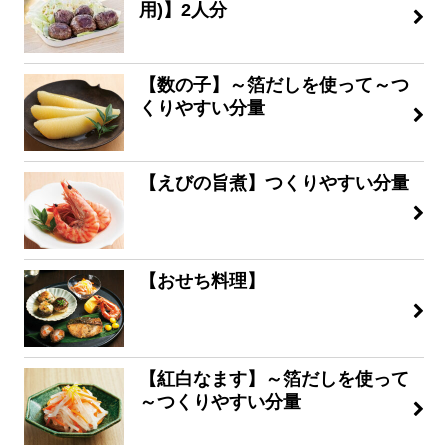
用)】2人分
【数の子】～箔だしを使って～つ
くりやすい分量
【えびの旨煮】つくりやすい分量
【おせち料理】
【紅白なます】～箔だしを使って
～つくりやすい分量