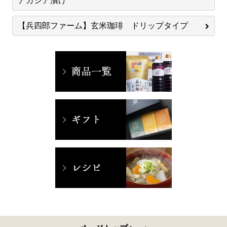
アカシア漬け
【兵四郎ファーム】玄米珈琲 ドリップタイプ