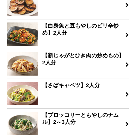
【白身魚と豆もやしのピリ辛炒
め】2人分
【新じゃがとひき肉の炒めもの】
2人分
【さばキャベツ】2人分
【ブロッコリーともやしのナム
ル】2～3人分