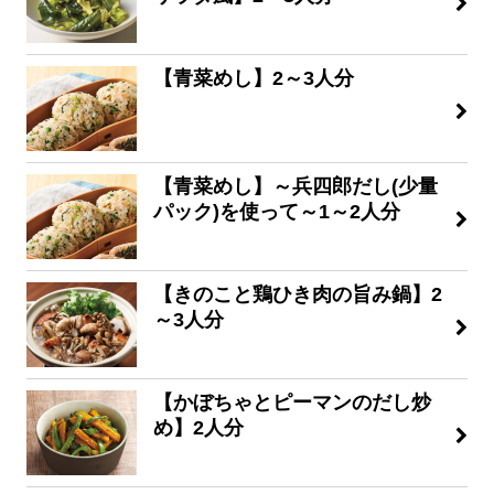
【青菜めし】2～3人分
【青菜めし】～兵四郎だし(少量
パック)を使って～1～2人分
【きのこと鶏ひき肉の旨み鍋】2
～3人分
【かぼちゃとピーマンのだし炒
め】2人分