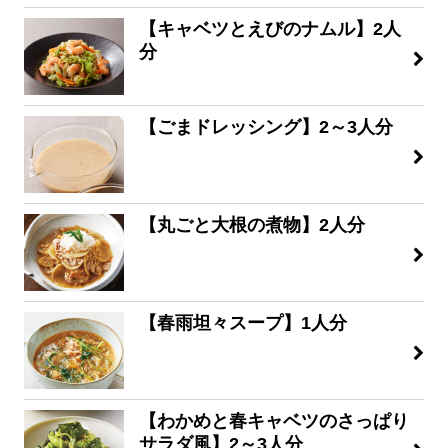
【キャベツとえびのナムル】2人
分
【ごまドレッシング】2～3人分
【丸ごと大根の煮物】2人分
【春雨坦々スープ】1人分
【わかめと春キャベツのさっぱり
サラダ風】2～3人分