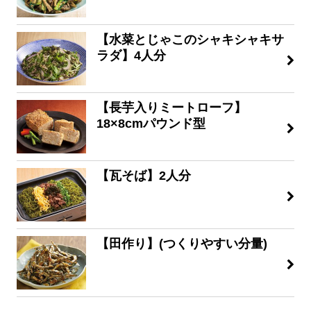
【水菜とじゃこのシャキシャキサ
ラダ】4人分
【長芋入りミートローフ】
18×8cmパウンド型
【瓦そば】2人分
【田作り】(つくりやすい分量)