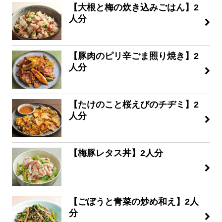
【大根と梅の炊き込みごはん】2
人分
【豚肉のピリ辛ごま照り焼き】2
人分
【たけのこと桜えびのチヂミ】2
人分
【梅豚レタス丼】2人分
【ごぼうと青菜の炒め和え】2人
分