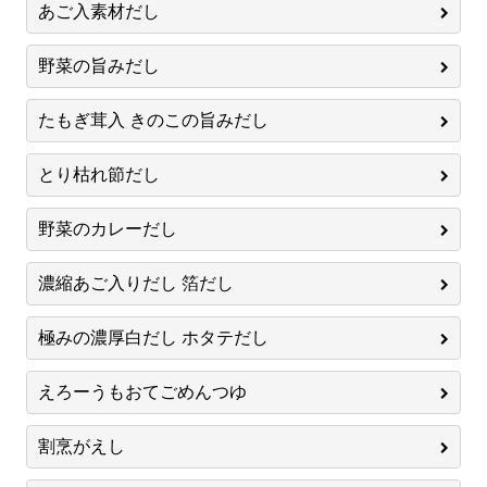
あご入素材だし
野菜の旨みだし
たもぎ茸入 きのこの旨みだし
とり枯れ節だし
野菜のカレーだし
濃縮あご入りだし 箔だし
極みの濃厚白だし ホタテだし
えろーうもおてごめんつゆ
割烹がえし