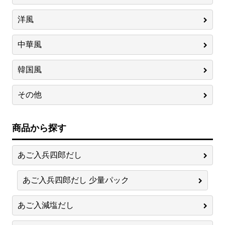
洋風
中華風
韓国風
その他
商品から探す
あご入兵四郎だし
あご入兵四郎だし 少量パック
あご入減塩だし