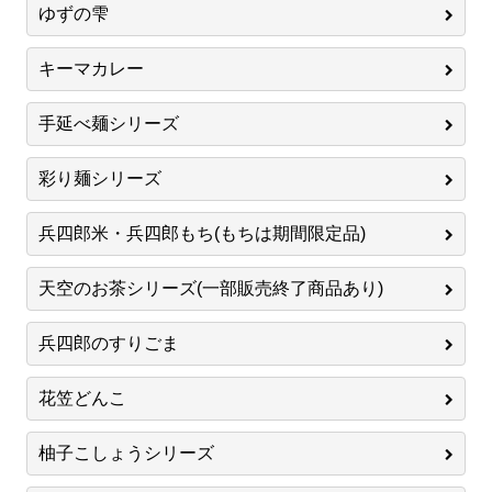
ゆずの雫
キーマカレー
手延べ麺シリーズ
彩り麺シリーズ
兵四郎米・兵四郎もち(もちは期間限定品)
天空のお茶シリーズ(一部販売終了商品あり)
兵四郎のすりごま
花笠どんこ
柚子こしょうシリーズ