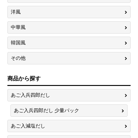
洋風
中華風
韓国風
その他
商品から探す
あご入兵四郎だし
あご入兵四郎だし 少量パック
あご入減塩だし