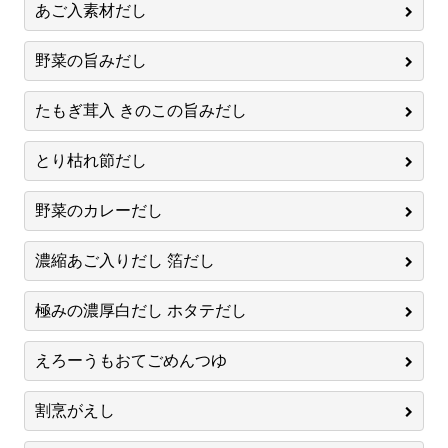
あご入素材だし
野菜の旨みだし
たもぎ茸入 きのこの旨みだし
とり枯れ節だし
野菜のカレーだし
濃縮あご入りだし 箔だし
極みの濃厚白だし ホタテだし
えろーうもおてごめんつゆ
割烹がえし