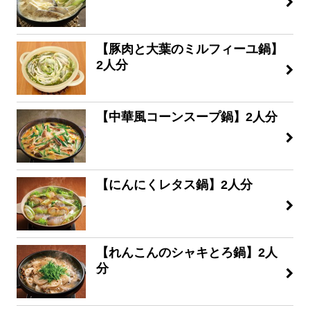
【豚肉と大葉のミルフィーユ鍋】
2人分
【中華風コーンスープ鍋】2人分
【にんにくレタス鍋】2人分
【れんこんのシャキとろ鍋】2人
分