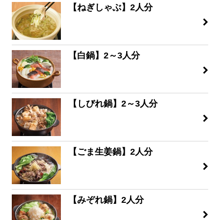
【ねぎしゃぶ】2人分
【白鍋】2～3人分
【しびれ鍋】2～3人分
【ごま生姜鍋】2人分
【みぞれ鍋】2人分