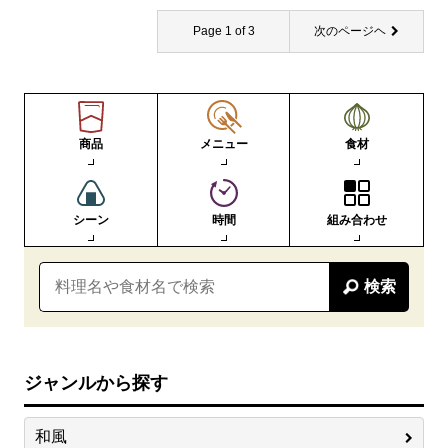
Page 1 of 3
次のページヘ
商品
メニュー
食材
シーン
時間
組み合わせ
検索
ジャンルから探す
和風