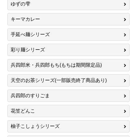
ゆずの雫
キーマカレー
手延べ麺シリーズ
彩り麺シリーズ
兵四郎米・兵四郎もち(もちは期間限定品)
天空のお茶シリーズ(一部販売終了商品あり)
兵四郎のすりごま
花笠どんこ
柚子こしょうシリーズ