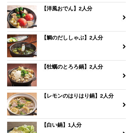
【洋風おでん】2人分
【鯛のだししゃぶ】2人分
【牡蠣のとろろ鍋】2人分
【レモンのはりはり鍋】2人分
【白い鍋】1人分