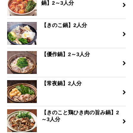
鍋】2～3人分
【きのこ鍋】2人分
【優作鍋】2～3人分
【常夜鍋】2人分
【きのこと鶏ひき肉の旨み鍋】2
～3人分