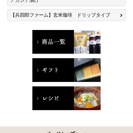
アカシア漬け
【兵四郎ファーム】玄米珈琲 ドリップタイプ