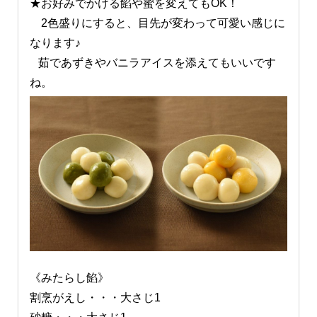
★お好みでかける餡や蜜を変えてもOK！
2色盛りにすると、目先が変わって可愛い感じに
なります♪
茹であずきやバニラアイスを添えてもいいです
ね。
《みたらし餡》
割烹がえし・・・大さじ1