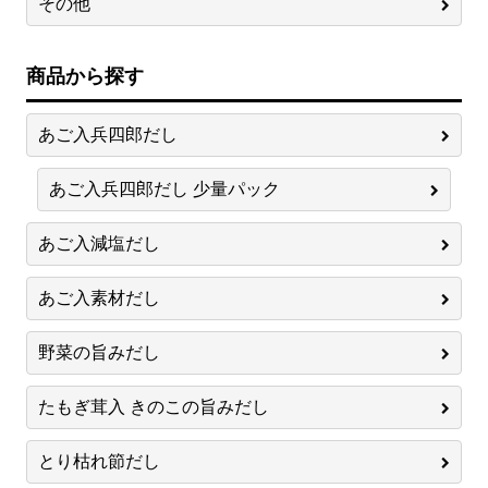
その他
商品から探す
あご入兵四郎だし
あご入兵四郎だし 少量パック
あご入減塩だし
あご入素材だし
野菜の旨みだし
たもぎ茸入 きのこの旨みだし
とり枯れ節だし