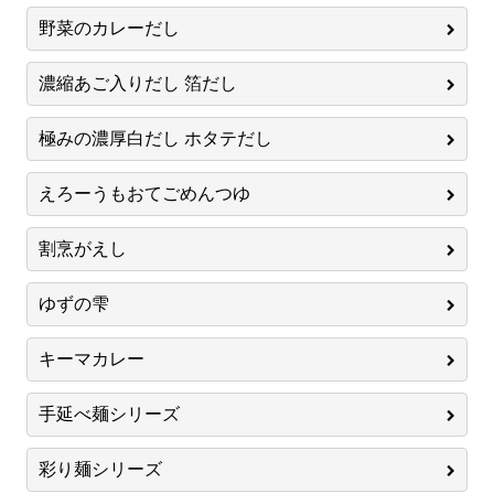
野菜のカレーだし
濃縮あご入りだし 箔だし
極みの濃厚白だし ホタテだし
えろーうもおてごめんつゆ
割烹がえし
ゆずの雫
キーマカレー
手延べ麺シリーズ
彩り麺シリーズ