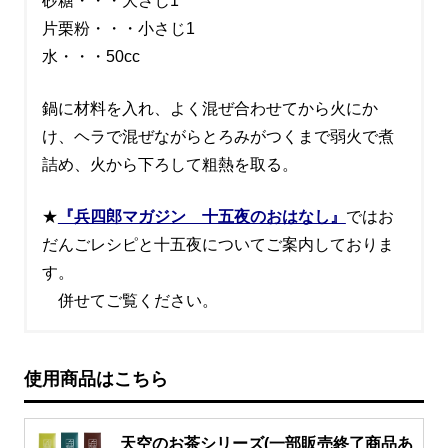
砂糖・・・大さじ1
片栗粉・・・小さじ1
水・・・50cc
鍋に材料を入れ、よく混ぜ合わせてから火にか
け、ヘラで混ぜながらとろみがつくまで弱火で煮
詰め、火から下ろして粗熱を取る。
★
『兵四郎マガジン 十五夜のおはなし』
ではお
だんごレシピと十五夜についてご案内しておりま
す。
併せてご覧ください。
使用商品はこちら
天空のお茶シリーズ(一部販売終了商品あ