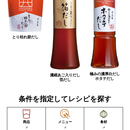
とり枯れ節だし
極みの濃厚白だし
濃縮あご入りだし
ホタテだし
箔だし
条件を指定してレシピを探す
商品
メニュー
食材