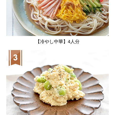
【冷やし中華】4人分