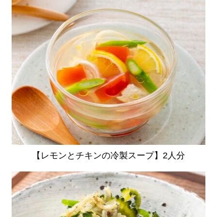
【レモンとチキンの冷製スープ】2人分