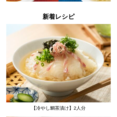
新着レシピ
【冷やし鯛茶漬け】2人分