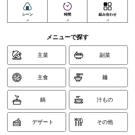
シーン
時間
組み合わせ
メニューで探す
主菜
副菜
主食
麺
鍋
汁もの
デザート
その他