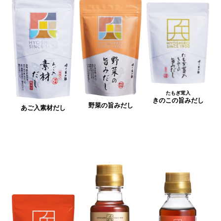
たもぎ茸入
きのこの旨みだし
野菜の旨みだし
あご入素材だし