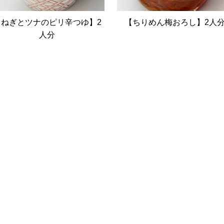
【ねぎとツナのピリ辛つゆ】2
【ちりめん梅おろし】2人
人分