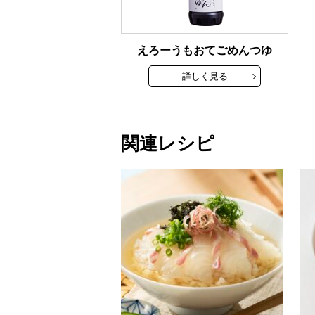
えろーうもおてごめんつゆ
詳しく見る
関連レシピ