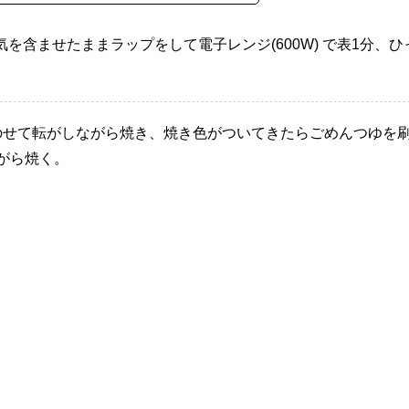
を含ませたままラップをして電子レンジ(600W) で表1分、ひ
にのせて転がしながら焼き、焼き色がついてきたらごめんつゆを
がら焼く。