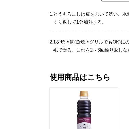
1.
とうもろこしは皮をむいて洗い、水気
くり返して1分加熱する。
2.
1を焼き網(魚焼きグリルでもOK)
毛で塗る。これを2～3回繰り返しな
使用商品はこちら