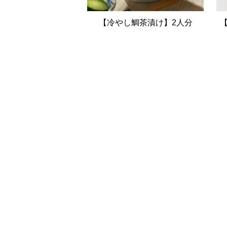
【冷やし鯛茶漬け】2人分