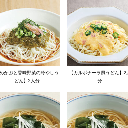
めかぶと香味野菜の冷やしう
【カルボナーラ風うどん】2
どん】2人分
分