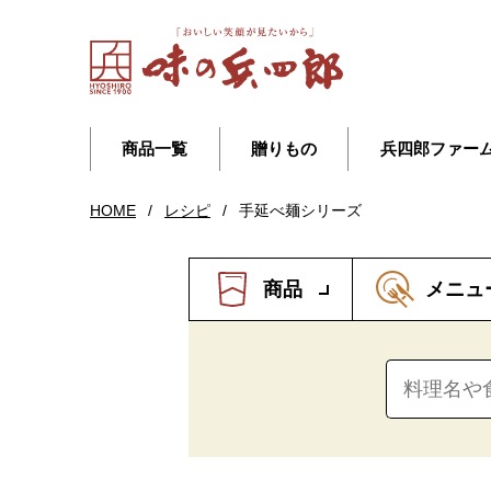
商品一覧
贈りもの
兵四郎ファー
HOME
/
レシピ
/
手延べ麺シリーズ
商品
メニュ