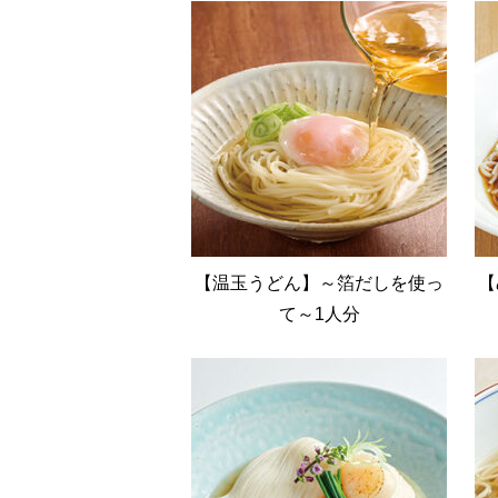
【温玉うどん】～箔だしを使っ
【
て～1人分