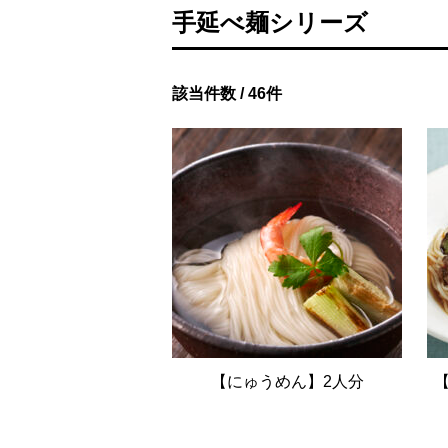
手延べ麺シリーズ
該当件数 / 46件
【にゅうめん】2人分