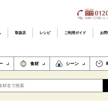
ム
取扱店
レシピ
ご利用ガイド
お問
ー
食材
シーン