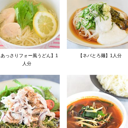
【あっさりフォー風うどん】1
【ネバとろ麺】1人分
人分