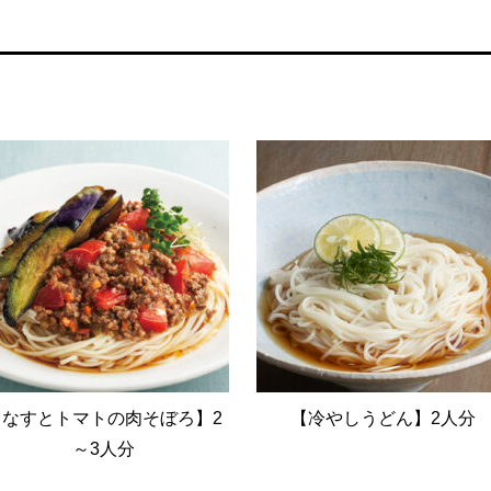
【なすとトマトの肉そぼろ】2
【冷やしうどん】2人分
～3人分