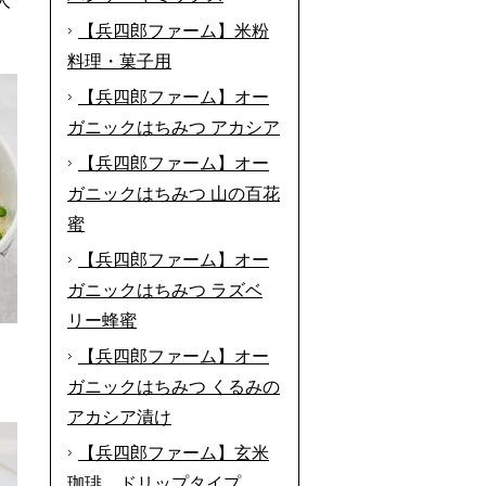
人
【兵四郎ファーム】米粉
料理・菓子用
【兵四郎ファーム】オー
ガニックはちみつ アカシア
【兵四郎ファーム】オー
ガニックはちみつ 山の百花
蜜
【兵四郎ファーム】オー
ガニックはちみつ ラズベ
リー蜂蜜
【兵四郎ファーム】オー
ガニックはちみつ くるみの
アカシア漬け
【兵四郎ファーム】玄米
珈琲 ドリップタイプ