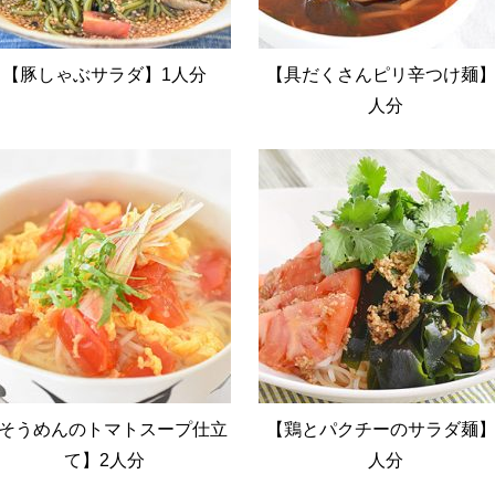
【豚しゃぶサラダ】1人分
【具だくさんピリ辛つけ麺】
人分
そうめんのトマトスープ仕立
【鶏とパクチーのサラダ麺】
て】2人分
人分