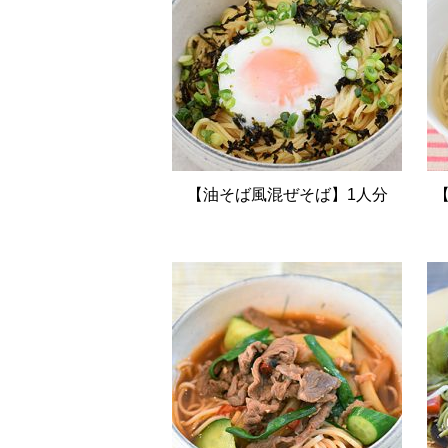
【油そば風混ぜそば】1人分