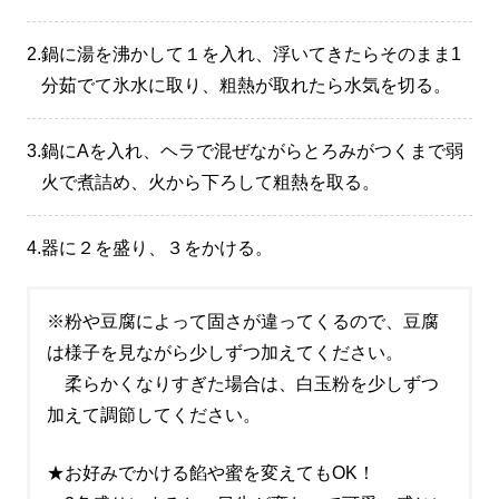
2.
鍋に湯を沸かして１を入れ、浮いてきたらそのまま1
分茹でて氷水に取り、粗熱が取れたら水気を切る。
3.
鍋にAを入れ、ヘラで混ぜながらとろみがつくまで弱
火で煮詰め、火から下ろして粗熱を取る。
4.
器に２を盛り、３をかける。
※粉や豆腐によって固さが違ってくるので、豆腐
は様子を見ながら少しずつ加えてください。
柔らかくなりすぎた場合は、白玉粉を少しずつ
加えて調節してください。
★お好みでかける餡や蜜を変えてもOK！