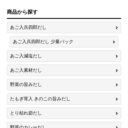
商品から探す
あご入兵四郎だし
あご入兵四郎だし 少量パック
あご入減塩だし
あご入素材だし
野菜の旨みだし
たもぎ茸入 きのこの旨みだし
とり枯れ節だし
野菜のカレーだし