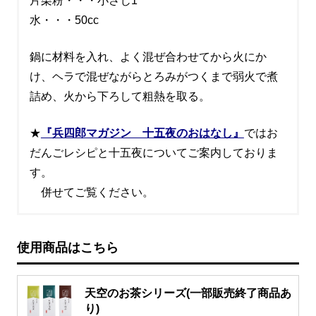
片栗粉・・・小さじ1
水・・・50cc
鍋に材料を入れ、よく混ぜ合わせてから火にか
け、ヘラで混ぜながらとろみがつくまで弱火で煮
詰め、火から下ろして粗熱を取る。
★
『兵四郎マガジン 十五夜のおはなし』
ではお
だんごレシピと十五夜についてご案内しておりま
す。
併せてご覧ください。
使用商品はこちら
天空のお茶シリーズ(一部販売終了商品あ
り)