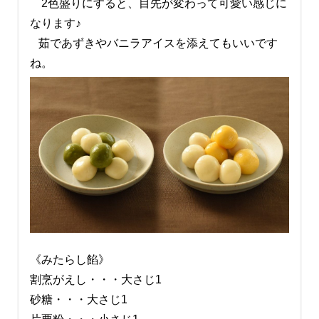
2色盛りにすると、目先が変わって可愛い感じに
なります♪
茹であずきやバニラアイスを添えてもいいです
ね。
《みたらし餡》
割烹がえし・・・大さじ1
砂糖・・・大さじ1