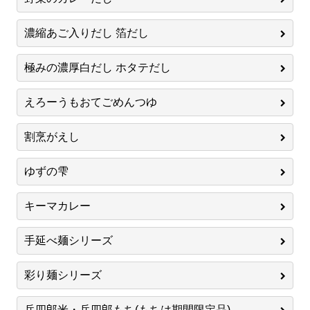
濃縮あご入りだし 箔だし
極みの濃厚白だし ホタテだし
えろーうもおてごめんつゆ
割烹がえし
ゆずの雫
キーマカレー
手延べ麺シリーズ
彩り麺シリーズ
兵四郎米・兵四郎もち(もちは期間限定品)