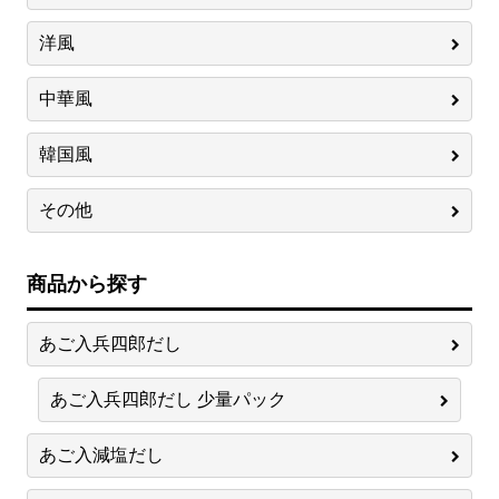
洋風
中華風
韓国風
その他
商品から探す
あご入兵四郎だし
あご入兵四郎だし 少量パック
あご入減塩だし