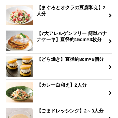
【まぐろとオクラの豆腐和え】2
人分
【7大アレルゲンフリー 簡単バナ
ナケーキ】直径約15cm×3枚分
【どら焼き】直径約8cm×6個分
【カレー白和え】2人分
【ごまドレッシング】2～3人分