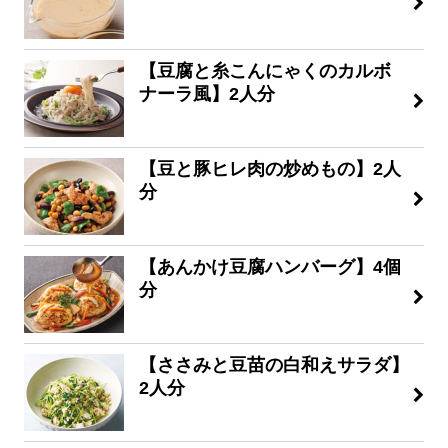
【豆腐と糸こんにゃくのカルボ
ナーラ風】2人分
【豆と豚ヒレ肉の炒めもの】2人
分
【あんかけ豆腐ハンバーグ】4個
分
【ささみと豆苗の白和えサラダ】
2人分