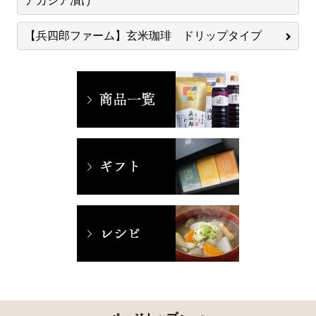
アカシア漬け
【兵四郎ファーム】玄米珈琲 ドリップタイプ