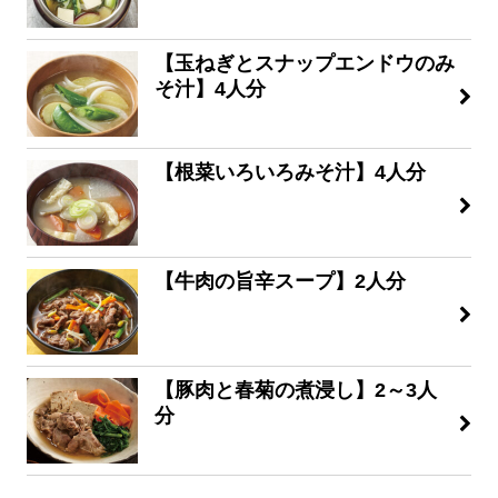
【玉ねぎとスナップエンドウのみ
そ汁】4人分
【根菜いろいろみそ汁】4人分
【牛肉の旨辛スープ】2人分
【豚肉と春菊の煮浸し】2～3人
分