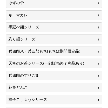
ゆずの雫
キーマカレー
手延べ麺シリーズ
彩り麺シリーズ
兵四郎米・兵四郎もち(もちは期間限定品)
天空のお茶シリーズ(一部販売終了商品あり)
兵四郎のすりごま
花笠どんこ
柚子こしょうシリーズ