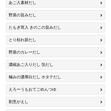
あご入素材だし
野菜の旨みだし
たもぎ茸入 きのこの旨みだし
とり枯れ節だし
野菜のカレーだし
濃縮あご入りだし 箔だし
極みの濃厚白だし ホタテだし
えろーうもおてごめんつゆ
割烹がえし