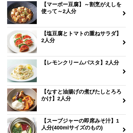
【マーボー豆腐】～割烹がえしを
使って～2人分
【塩豆腐とトマトの重ねサラダ】
2人分
【レモンクリームパスタ】2人分
【なすと油揚げの煮びたしとろろ
かけ】2人分
【スープジャーの即席みそ汁】1
人分(400mlサイズのもの)