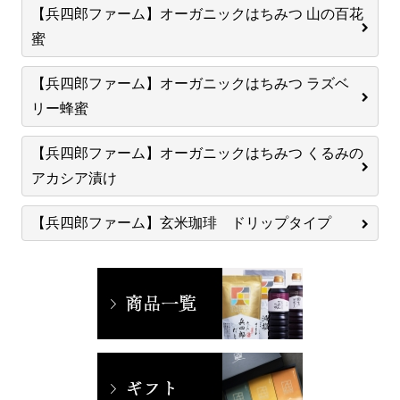
【兵四郎ファーム】オーガニックはちみつ 山の百花
蜜
【兵四郎ファーム】オーガニックはちみつ ラズベ
リー蜂蜜
【兵四郎ファーム】オーガニックはちみつ くるみの
アカシア漬け
【兵四郎ファーム】玄米珈琲 ドリップタイプ