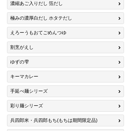
濃縮あご入りだし 箔だし
極みの濃厚白だし ホタテだし
えろーうもおてごめんつゆ
割烹がえし
ゆずの雫
キーマカレー
手延べ麺シリーズ
彩り麺シリーズ
兵四郎米・兵四郎もち(もちは期間限定品)