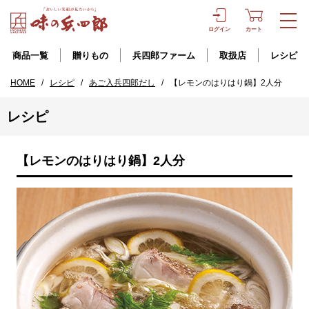
ログイン
カート
商品一覧
贈りもの
兵四郎ファーム
取扱店
レシピ
HOME
/
レシピ
/
あご入兵四郎だし
/
【レモンのはりはり鍋】2人分
レシピ
【レモンのはりはり鍋】2人分