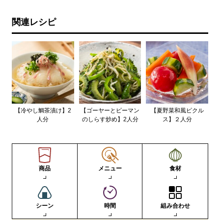
関連レシピ
【冷やし鯛茶漬け】2
【ゴーヤーとピーマン
【夏野菜和風ピクル
人分
のしらす炒め】2人分
ス】２人分
商品
メニュー
食材
シーン
時間
組み合わせ