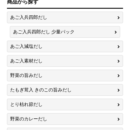
商品から探す
あご入兵四郎だし
あご入兵四郎だし 少量パック
あご入減塩だし
あご入素材だし
野菜の旨みだし
たもぎ茸入 きのこの旨みだし
とり枯れ節だし
野菜のカレーだし