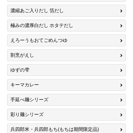
濃縮あご入りだし 箔だし
極みの濃厚白だし ホタテだし
えろーうもおてごめんつゆ
割烹がえし
ゆずの雫
キーマカレー
手延べ麺シリーズ
彩り麺シリーズ
兵四郎米・兵四郎もち(もちは期間限定品)