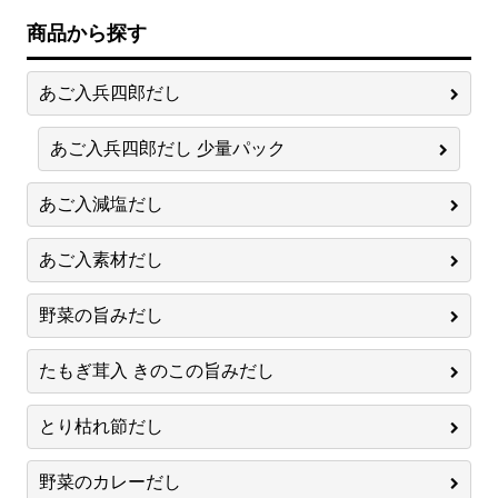
商品から探す
あご入兵四郎だし
あご入兵四郎だし 少量パック
あご入減塩だし
あご入素材だし
野菜の旨みだし
たもぎ茸入 きのこの旨みだし
とり枯れ節だし
野菜のカレーだし