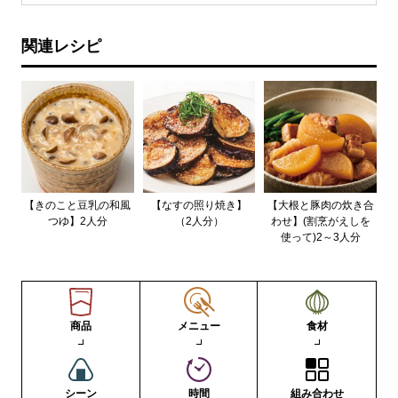
関連レシピ
【きのこと豆乳の和風
【なすの照り焼き】
【大根と豚肉の炊き合
つゆ】2人分
（2人分）
わせ】(割烹がえしを
使って)2～3人分
商品
メニュー
食材
シーン
時間
組み合わせ