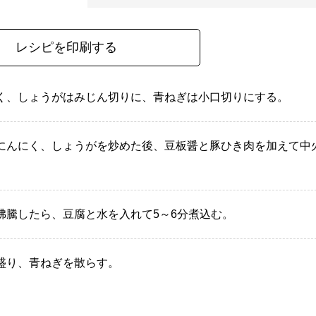
レシピを印刷する
く、しょうがはみじん切りに、青ねぎは小口切りにする。
にんにく、しょうがを炒めた後、豆板醤と豚ひき肉を加えて中
沸騰したら、豆腐と水を入れて5～6分煮込む。
盛り、青ねぎを散らす。