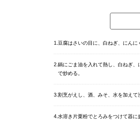
1.
豆腐はさいの目に、白ねぎ、にんに
2.
鍋にごま油を入れて熱し、白ねぎ、
で炒める。
3.
割烹がえし、酒、みそ、水を加えて
4.
水溶き片栗粉でとろみをつけて器に