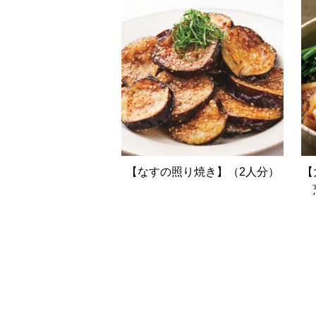
【なすの照り焼き】（2人分）
【