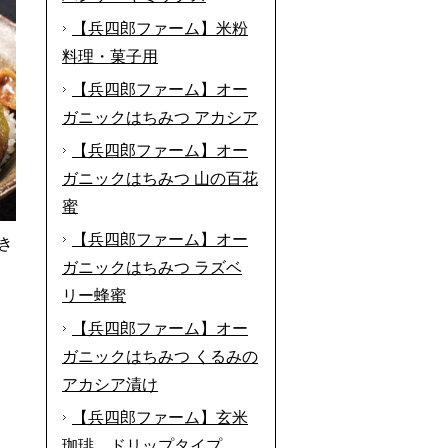
【兵四郎ファーム】米粉
料理・菓子用
【兵四郎ファーム】オー
ガニックはちみつ アカシア
【兵四郎ファーム】オー
ガニックはちみつ 山の百花
蜜
【兵四郎ファーム】オー
き
ガニックはちみつ ラズベ
リー蜂蜜
【兵四郎ファーム】オー
ガニックはちみつ くるみの
アカシア漬け
【兵四郎ファーム】玄米
珈琲 ドリップタイプ