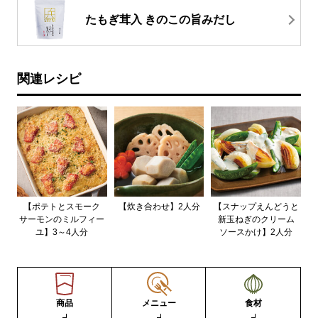
たもぎ茸入 きのこの旨みだし
関連レシピ
【ポテトとスモーク
【炊き合わせ】2人分
【スナップえんどうと
サーモンのミルフィー
新玉ねぎのクリーム
ユ】3～4人分
ソースかけ】2人分
商品
メニュー
食材