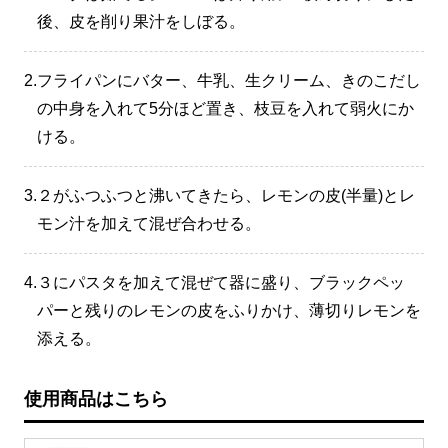
後、皮を削り果汁をしぼる。
2.
フライパンにバター、牛乳、生クリーム、きのこだし
の中身を入れて5分ほど置き、枝豆を入れて弱火にか
ける。
3.
２がふつふつと沸いてきたら、レモンの皮(半量)とレ
モン汁を加えて混ぜ合わせる。
4.
３にパスタを加えて混ぜて器に盛り、ブラックペッ
パーと残りのレモンの皮をふりかけ、薄切りレモンを
添える。
使用商品はこちら