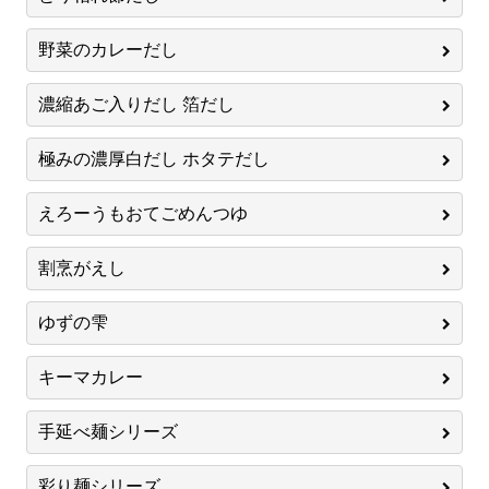
野菜のカレーだし
濃縮あご入りだし 箔だし
極みの濃厚白だし ホタテだし
えろーうもおてごめんつゆ
割烹がえし
ゆずの雫
キーマカレー
手延べ麺シリーズ
彩り麺シリーズ