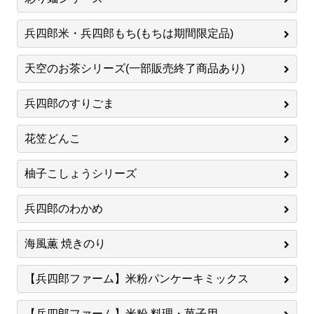
兵四郎米・兵四郎もち(もちは期間限定品)
天空のお茶シリーズ(一部販売終了商品あり)
兵四郎のすりごま
花笠どんこ
柚子こしょうシリーズ
兵四郎のわかめ
海風薫 焼きのり
【兵四郎ファーム】米粉パンケーキミックス
【兵四郎ファーム】米粉 料理・菓子用