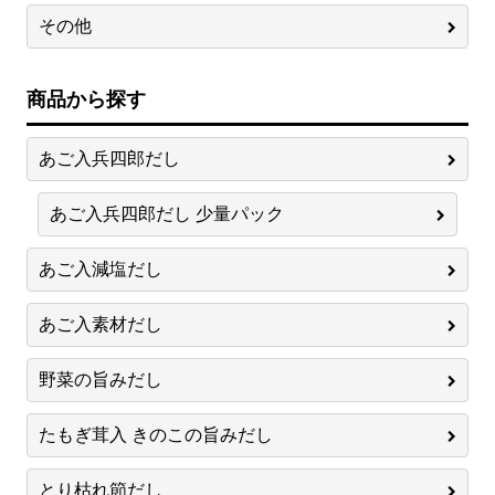
その他
商品から探す
あご入兵四郎だし
あご入兵四郎だし 少量パック
あご入減塩だし
あご入素材だし
野菜の旨みだし
たもぎ茸入 きのこの旨みだし
とり枯れ節だし