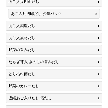
あご入兵四郎だし
あご入兵四郎だし 少量パック
あご入減塩だし
あご入素材だし
野菜の旨みだし
たもぎ茸入 きのこの旨みだし
とり枯れ節だし
野菜のカレーだし
濃縮あご入りだし 箔だし