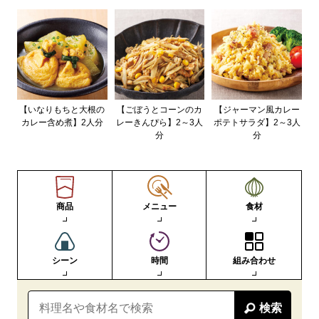
【いなりもちと大根の
【ごぼうとコーンのカ
【ジャーマン風カレー
カレー含め煮】2人分
レーきんぴら】2～3人
ポテトサラダ】2～3人
分
分
商品
メニュー
食材
シーン
時間
組み合わせ
検索