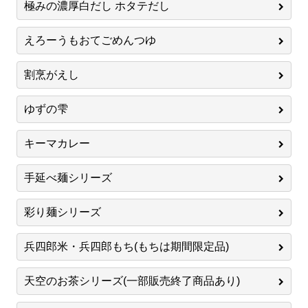
極みの濃厚白だし ホタテだし
えろーうもおてごめんつゆ
割烹がえし
ゆずの雫
キーマカレー
手延べ麺シリーズ
彩り麺シリーズ
兵四郎米・兵四郎もち(もちは期間限定品)
天空のお茶シリーズ(一部販売終了商品あり)