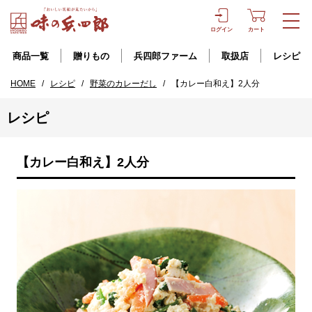
ログイン
カート
商品一覧
贈りもの
兵四郎ファーム
取扱店
レシピ
HOME
/
レシピ
/
野菜のカレーだし
/
【カレー白和え】2人分
レシピ
【カレー白和え】2人分