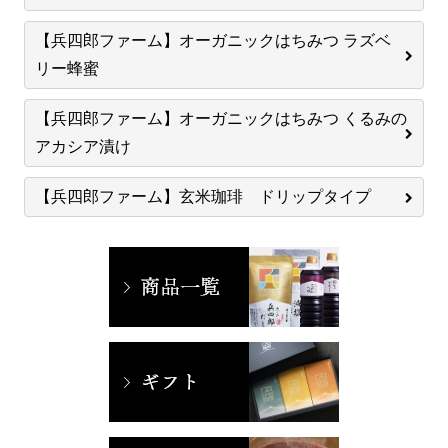
【兵四郎ファーム】オーガニックはちみつ ラズベ
リー蜂蜜
【兵四郎ファーム】オーガニックはちみつ くるみの
アカシア漬け
【兵四郎ファーム】玄米珈琲 ドリップタイプ