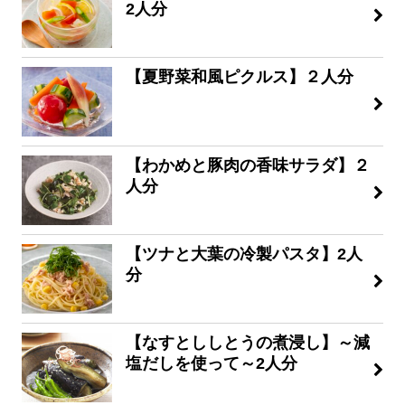
2人分
【夏野菜和風ピクルス】２人分
【わかめと豚肉の香味サラダ】２
人分
【ツナと大葉の冷製パスタ】2人
分
【なすとししとうの煮浸し】～減
塩だしを使って～2人分