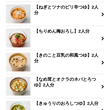
【ねぎとツナのピリ辛つゆ】2人
分
【ちりめん梅おろし】2人分
【きのこと豆乳の和風つゆ】2人
分
【なめ茸とオクラのネバとろつ
ゆ】2人分
【きゅうりのおろしつゆ】2人分