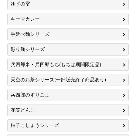
ゆずの雫
キーマカレー
手延べ麺シリーズ
彩り麺シリーズ
兵四郎米・兵四郎もち(もちは期間限定品)
天空のお茶シリーズ(一部販売終了商品あり)
兵四郎のすりごま
花笠どんこ
柚子こしょうシリーズ