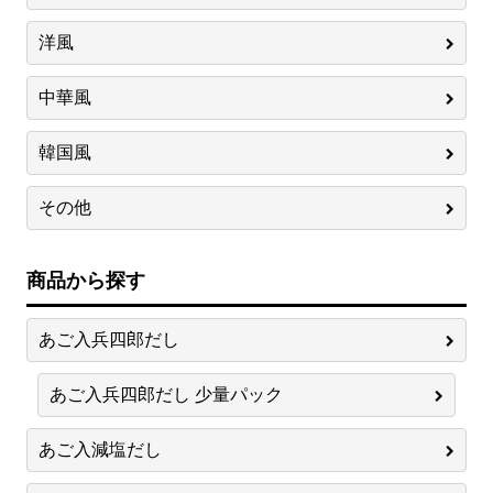
洋風
中華風
韓国風
その他
商品から探す
あご入兵四郎だし
あご入兵四郎だし 少量パック
あご入減塩だし