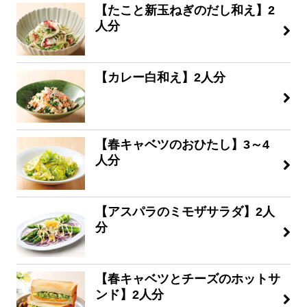
【たこと新玉ねぎのだし和え】2
人分
【カレー白和え】2人分
【春キャベツのおひたし】3～4
人分
【アスパラのミモザサラダ】2人
分
【春キャベツとチーズのホットサ
ンド】2人分