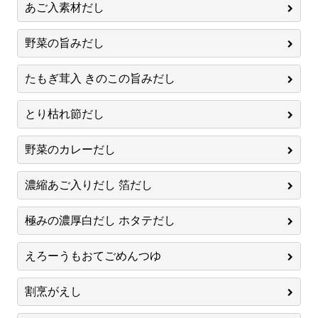
あご入素材だし
野菜の旨みだし
たもぎ茸入 きのこの旨みだし
とり枯れ節だし
野菜のカレーだし
濃縮あご入りだし 箔だし
極みの濃厚白だし ホタテだし
えろーうもおてごめんつゆ
割烹がえし