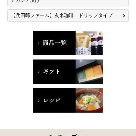
アカシア漬け
【兵四郎ファーム】玄米珈琲 ドリップタイプ