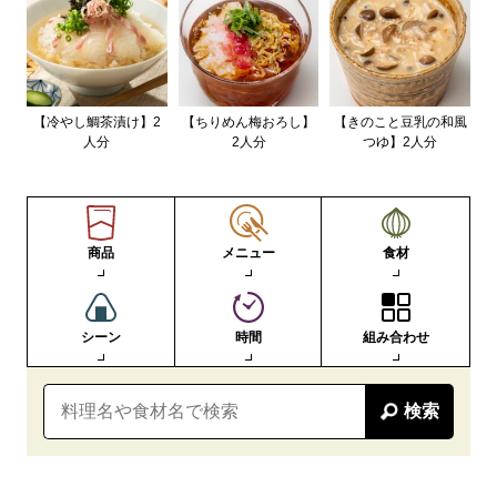
【冷やし鯛茶漬け】2
【ちりめん梅おろし】
【きのこと豆乳の和風
人分
2人分
つゆ】2人分
商品
メニュー
食材
シーン
時間
組み合わせ
検索