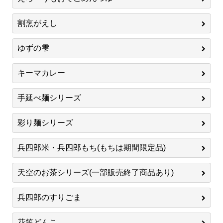
割烹がえし
ゆずの雫
キーマカレー
手延べ麺シリーズ
彩り麺シリーズ
兵四郎米・兵四郎もち(もちは期間限定品)
天空のお茶シリーズ(一部販売終了商品あり)
兵四郎のすりごま
花笠どんこ