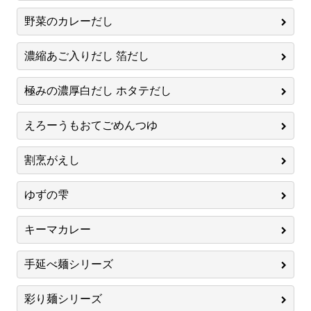
野菜のカレーだし
濃縮あご入りだし 箔だし
極みの濃厚白だし ホタテだし
えろーうもおてごめんつゆ
割烹がえし
ゆずの雫
キーマカレー
手延べ麺シリーズ
彩り麺シリーズ