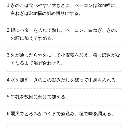
1.
きのこは食べやすい大きさに、ベーコンは2cm幅に、
白ねぎは2cm幅の斜め切りにする。
2.
鍋にバターを入れて熱し、ベーコン、白ねぎ、きのこ
の順に加えて炒める。
3.
火が通ったら弱火にして小麦粉を加え、粉っぽさがな
くなるまで混ぜ合わせる。
4.
水を加え、きのこの旨みだしを破って中身を入れる。
5.
牛乳を数回に分けて加える。
6.
弱火でとろみがつくまで煮込み、塩で味を調える。