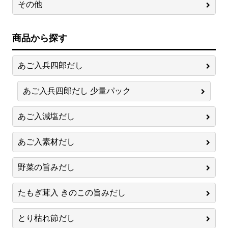
その他
商品から探す
あご入兵四郎だし
あご入兵四郎だし 少量パック
あご入減塩だし
あご入素材だし
野菜の旨みだし
たもぎ茸入 きのこの旨みだし
とり枯れ節だし