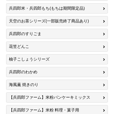
兵四郎米・兵四郎もち(もちは期間限定品)
天空のお茶シリーズ(一部販売終了商品あり)
兵四郎のすりごま
花笠どんこ
柚子こしょうシリーズ
兵四郎のわかめ
海風薫 焼きのり
【兵四郎ファーム】米粉パンケーキミックス
【兵四郎ファーム】米粉 料理・菓子用