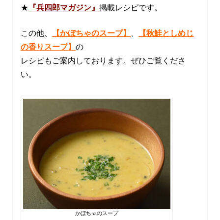
★
『兵四郎マガジン』
掲載レシピです。
この他、
【かぼちゃのスープ】
、
【秋鮭としめじ
の香りスープ】
の
レシピもご案内しております。ぜひご覧くださ
い。
かぼちゃのスープ