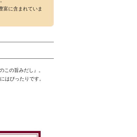
。
豊富に含まれていま
きのこの旨みだし』。
にはぴったりです。