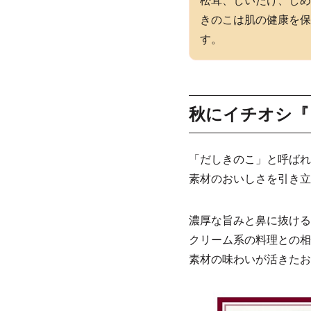
松茸、しいたけ、しめ
きのこは肌の健康を保
す。
秋にイチオシ『
「だしきのこ」と呼ばれ
素材のおいしさを引き立
濃厚な旨みと鼻に抜ける
クリーム系の料理との相
素材の味わいが活きたお