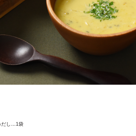
みだし…1袋