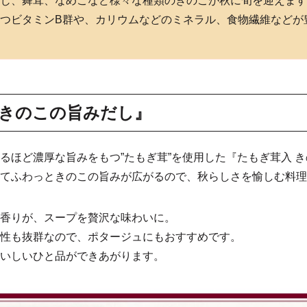
じ、舞茸、なめこなど様々な種類のきのこが秋に旬を迎えます
つビタミンB群や、カリウムなどのミネラル、食物繊維などが
きのこの旨みだし』
るほど濃厚な旨みをもつ”たもぎ茸”を使用した『たもぎ茸入 
てふわっときのこの旨みが広がるので、秋らしさを愉しむ料理
香りが、スープを贅沢な味わいに。
性も抜群なので、ポタージュにもおすすめです。
いしいひと品ができあがります。