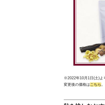
※2022年10月1日(
変更後の価格は
こちら
。