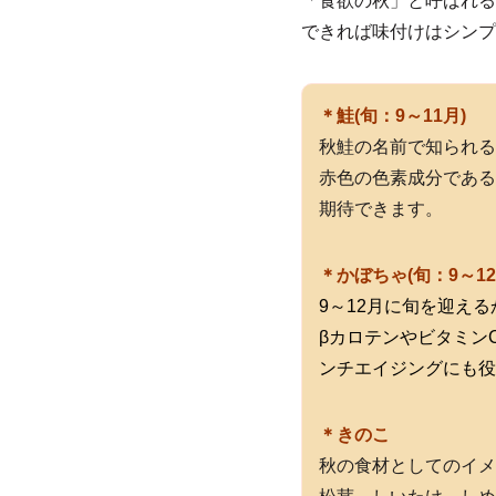
「食欲の秋」と呼ばれる
できれば味付けはシンプ
＊鮭(旬：9～11月)
秋鮭の名前で知られる
赤色の色素成分である
期待できます。
＊かぼちゃ(旬：9～12
9～12月に旬を迎え
βカロテンやビタミン
ンチエイジングにも役
＊きのこ
秋の食材としてのイメ