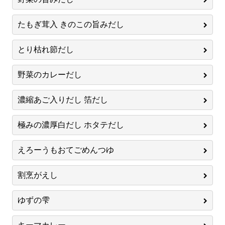
たもぎ茸入 きのこの旨みだし
とり枯れ節だし
野菜のカレーだし
濃縮あご入りだし 箔だし
極みの濃厚白だし ホタテだし
えろーうもおてごめんつゆ
割烹がえし
ゆずの雫