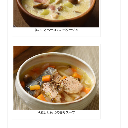
きのことベーコンのポタージュ
秋鮭としめじの香りスープ