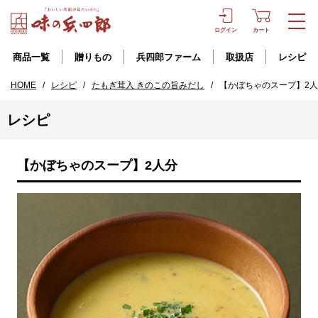
ログイン
カート
商品一覧
贈りもの
兵四郎ファーム
取扱店
レシピ
HOME
/
レシピ
/
たもぎ茸入 きのこの旨みだし
/
【かぼちゃのスープ】2
レシピ
【かぼちゃのスープ】2人分