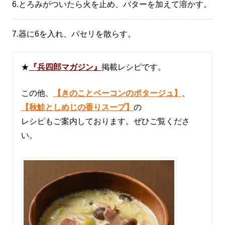
6.
とろみがついたら火を止め、バターを加えて溶かす。
7.
器に6を入れ、パセリを散らす。
★
『兵四郎マガジン』
掲載レシピです。
この他、
【きのことベーコンのポタージュ】
、
【秋鮭としめじの香りスープ】
の
レシピもご案内しております。ぜひご覧くださ
い。