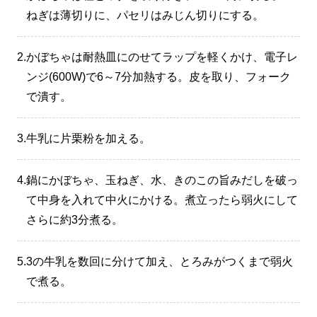
ねぎは薄切りに、パセリはみじん切りにする。
2.
かぼちゃは耐熱皿にのせてラップを軽くかけ、電子レ
ンジ(600W)で6～7分加熱する。皮を取り、フォーク
で潰す。
3.
牛乳に片栗粉を加える。
4.
鍋にかぼちゃ、玉ねぎ、水、きのこの旨みだしを破っ
て中身を入れて中火にかける。煮立ったら弱火にして
さらに約3分煮る。
5.
3の牛乳を数回に分けて加え、とろみがつくまで弱火
で煮る。