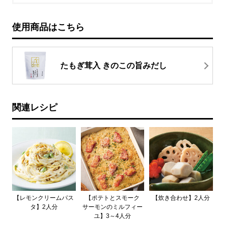
使用商品はこちら
たもぎ茸入 きのこの旨みだし
関連レシピ
【レモンクリームパス
【ポテトとスモーク
【炊き合わせ】2人分
タ】2人分
サーモンのミルフィー
ユ】3～4人分