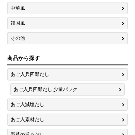
中華風
韓国風
その他
商品から探す
あご入兵四郎だし
あご入兵四郎だし 少量パック
あご入減塩だし
あご入素材だし
野菜の旨みだし