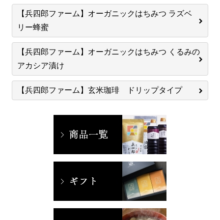
【兵四郎ファーム】オーガニックはちみつ ラズベ
リー蜂蜜
【兵四郎ファーム】オーガニックはちみつ くるみの
アカシア漬け
【兵四郎ファーム】玄米珈琲 ドリップタイプ