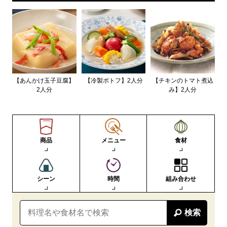
【あんかけ玉子豆腐】
【冷製ポトフ】2人分
【チキンのトマト煮込
2人分
み】2人分
商品
メニュー
食材
シーン
時間
組み合わせ
検索