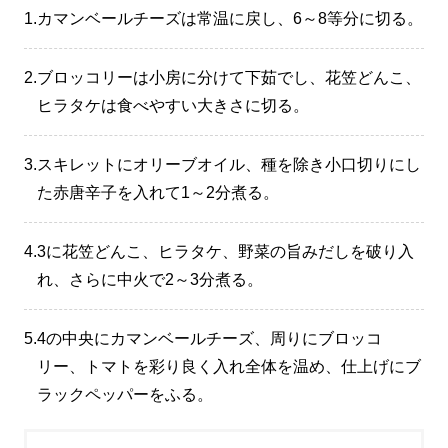
1.
カマンベールチーズは常温に戻し、6～8等分に切る。
2.
ブロッコリーは小房に分けて下茹でし、花笠どんこ、
ヒラタケは食べやすい大きさに切る。
3.
スキレットにオリーブオイル、種を除き小口切りにし
た赤唐辛子を入れて1～2分煮る。
4.
3に花笠どんこ、ヒラタケ、野菜の旨みだしを破り入
れ、さらに中火で2～3分煮る。
5.
4の中央にカマンベールチーズ、周りにブロッコ
リー、トマトを彩り良く入れ全体を温め、仕上げにブ
ラックペッパーをふる。