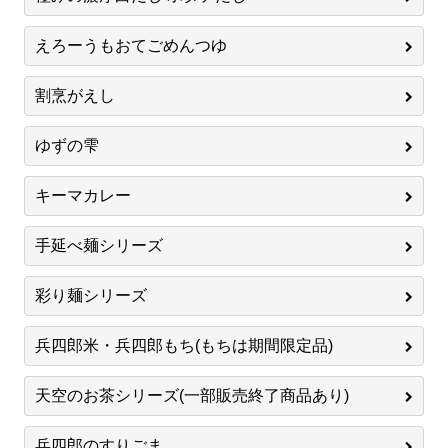
えろーうもおてごめんつゆ
割烹がえし
ゆずの雫
キーマカレー
手延べ麺シリーズ
彩り麺シリーズ
兵四郎米・兵四郎もち(もちは期間限定品)
天空のお茶シリーズ(一部販売終了商品あり)
兵四郎のすりごま