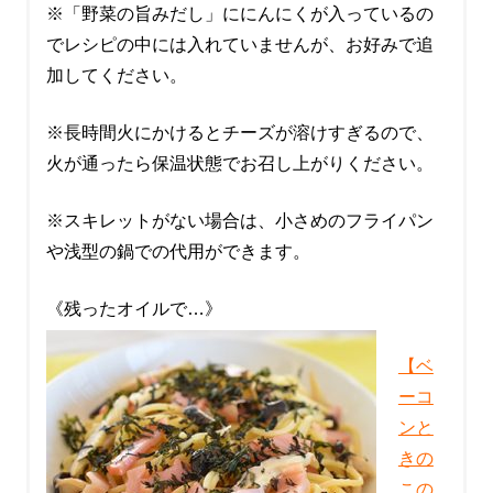
※「野菜の旨みだし」ににんにくが入っているの
でレシピの中には入れていませんが、お好みで追
加してください。
※長時間火にかけるとチーズが溶けすぎるので、
火が通ったら保温状態でお召し上がりください。
※スキレットがない場合は、小さめのフライパン
や浅型の鍋での代用ができます。
《残ったオイルで…》
【ベ
ーコ
ンと
きの
この