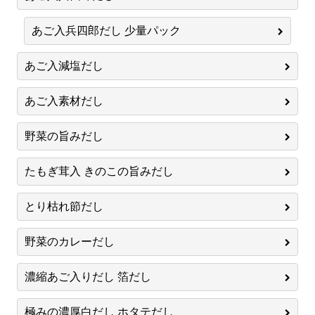
あご入兵四郎だし 少量パック
あご入減塩だし
あご入素材だし
野菜の旨みだし
たもぎ茸入 きのこの旨みだし
とり枯れ節だし
野菜のカレーだし
濃縮あご入りだし 箔だし
極みの濃厚白だし ホタテだし