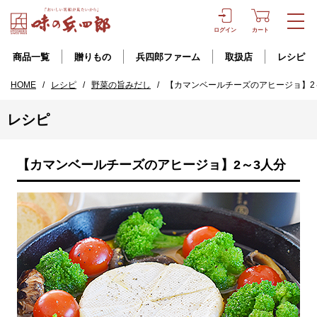
ログイン
カート
商品一覧
贈りもの
兵四郎ファーム
取扱店
レシピ
HOME
/
レシピ
/
野菜の旨みだし
/
【カマンベールチーズのアヒージョ】2
レシピ
【カマンベールチーズのアヒージョ】2～3人分