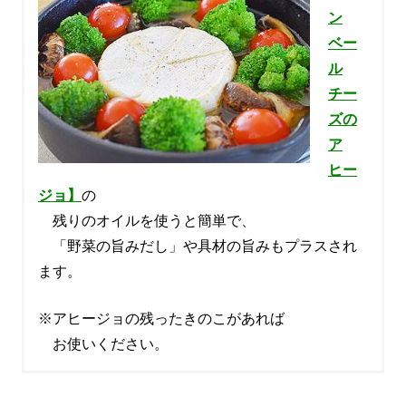
ン
ベー
ル
チー
ズの
ア
ヒー
ジョ】
の
残りのオイルを使うと簡単で、
「野菜の旨みだし」や具材の旨みもプラスされ
ます。
※アヒージョの残ったきのこがあれば
お使いください。