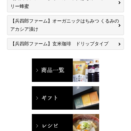
リー蜂蜜
【兵四郎ファーム】オーガニックはちみつ くるみの
アカシア漬け
【兵四郎ファーム】玄米珈琲 ドリップタイプ