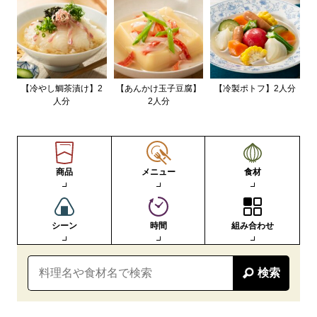
【冷やし鯛茶漬け】2
【あんかけ玉子豆腐】
【冷製ポトフ】2人分
人分
2人分
商品
メニュー
食材
シーン
時間
組み合わせ
検索