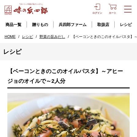
ログイン
カート
商品一覧
贈りもの
兵四郎ファーム
取扱店
レシピ
HOME
/
レシピ
/
野菜の旨みだし
/
【ベーコンときのこのオイルパスタ】～
レシピ
【ベーコンときのこのオイルパスタ】～アヒー
ジョのオイルで～2人分