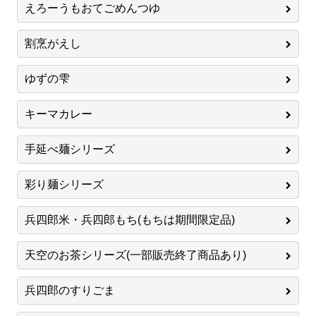
えろーうもおてごめんつゆ
割烹がえし
ゆずの雫
キーマカレー
手延べ麺シリーズ
彩り麺シリーズ
兵四郎米・兵四郎もち(もちは期間限定品)
天空のお茶シリーズ(一部販売終了商品あり)
兵四郎のすりごま