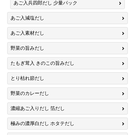
あご入兵四郎だし 少量パック
あご入減塩だし
あご入素材だし
野菜の旨みだし
たもぎ茸入 きのこの旨みだし
とり枯れ節だし
野菜のカレーだし
濃縮あご入りだし 箔だし
極みの濃厚白だし ホタテだし