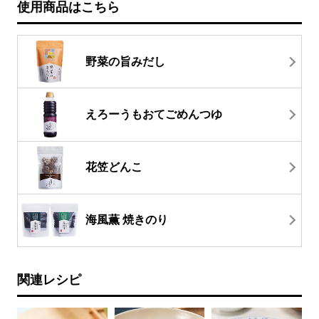
使用商品はこちら
野菜の旨みだし
えろーうもおてごめんつゆ
花笠どんこ
海風薫 焼きのり
関連レシピ