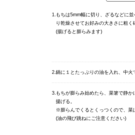
1.
もちは5mm幅に切り、ざるなどに並
り乾燥させてお好みの大きさに粗く
(揚げると膨らみます)
2.
鍋に１とたっぷりの油を入れ、中火
3.
もちが膨らみ始めたら、菜箸で静か
揚げる。
※膨らんでくるとくっつくので、菜
(油の飛び跳ねにご注意ください)