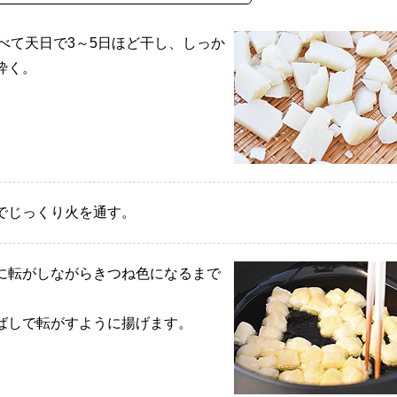
べて天日で3～5日ほど干し、しっか
砕く。
でじっくり火を通す。
に転がしながらきつね色になるまで
ばしで転がすように揚げます。