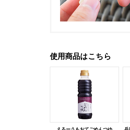
使用商品はこちら
えろーうもおてごめんつゆ
兵