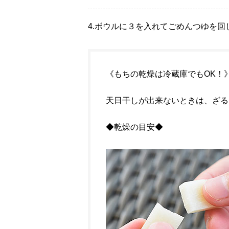
4.
ボウルに３を入れてごめんつゆを回
《もちの乾燥は冷蔵庫でもOK！
天日干しが出来ないときは、ざる
◆乾燥の目安◆