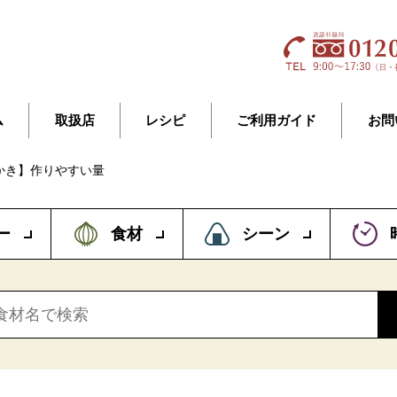
ム
取扱店
レシピ
ご利用ガイド
お問
かき】作りやすい量
ー
食材
シーン