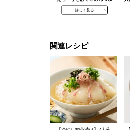
詳しく見る
関連レシピ
【冷やし鯛茶漬け】2人分