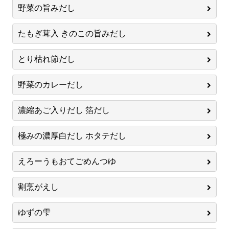
野菜の旨みだし
たもぎ茸入 きのこの旨みだし
とり枯れ節だし
野菜のカレーだし
濃縮あご入りだし 箔だし
極みの濃厚白だし ホタテだし
えろーうもおてごめんつゆ
割烹がえし
ゆずの雫