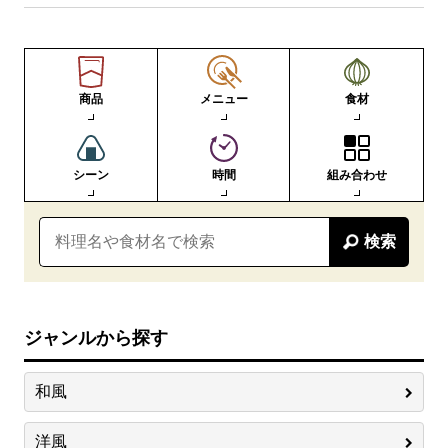
商品
メニュー
食材
シーン
時間
組み合わせ
検索
ジャンルから探す
和風
洋風