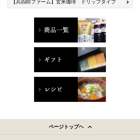
【兵四郎ファーム】玄米珈琲 ドリップタイプ
ページトップヘ