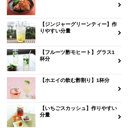
【ジンジャーグリーンティー】作
りやすい分量
【フルーツ酢モヒート】グラス1
杯分
【ホエイの飲む酢割り】1杯分
【いちごスカッシュ】作りやすい
分量