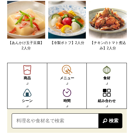
【あんかけ玉子豆腐】
【冷製ポトフ】2人分
【チキンのトマト煮込
2人分
み】2人分
商品
メニュー
食材
シーン
時間
組み合わせ
検索