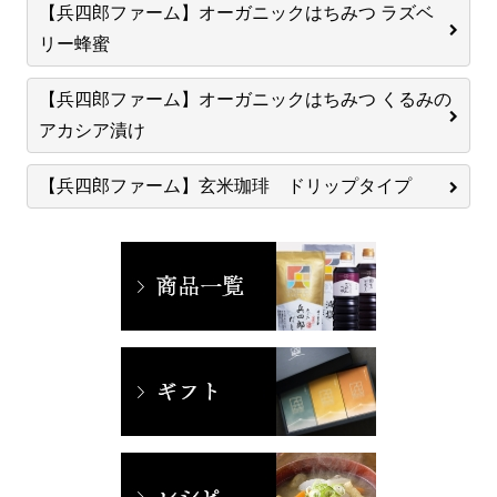
【兵四郎ファーム】オーガニックはちみつ ラズベ
リー蜂蜜
【兵四郎ファーム】オーガニックはちみつ くるみの
アカシア漬け
【兵四郎ファーム】玄米珈琲 ドリップタイプ