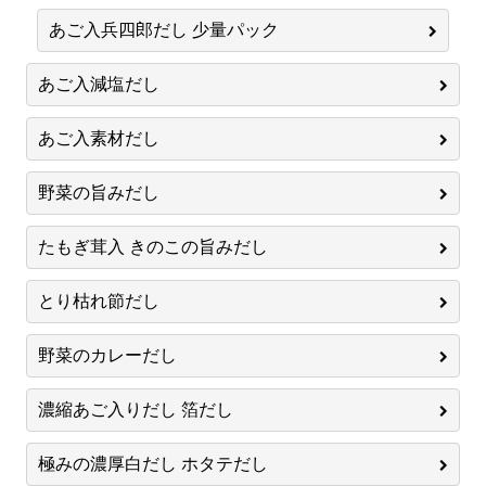
あご入兵四郎だし 少量パック
あご入減塩だし
あご入素材だし
野菜の旨みだし
たもぎ茸入 きのこの旨みだし
とり枯れ節だし
野菜のカレーだし
濃縮あご入りだし 箔だし
極みの濃厚白だし ホタテだし