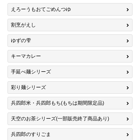
えろーうもおてごめんつゆ
割烹がえし
ゆずの雫
キーマカレー
手延べ麺シリーズ
彩り麺シリーズ
兵四郎米・兵四郎もち(もちは期間限定品)
天空のお茶シリーズ(一部販売終了商品あり)
兵四郎のすりごま