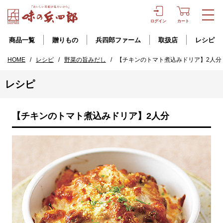
ログイン
カート
商品一覧
贈りもの
兵四郎ファーム
取扱店
レシピ
HOME
/
レシピ
/
野菜の旨みだし
/
【チキンのトマト煮込みドリア】2人分
レシピ
【チキンのトマト煮込みドリア】2人分