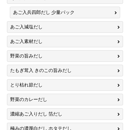
あご入兵四郎だし 少量パック
あご入減塩だし
あご入素材だし
野菜の旨みだし
たもぎ茸入 きのこの旨みだし
とり枯れ節だし
野菜のカレーだし
濃縮あご入りだし 箔だし
極みの濃厚白だし ホタテだし