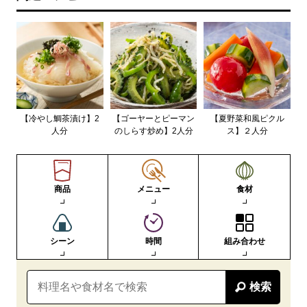
【冷やし鯛茶漬け】2
【ゴーヤーとピーマン
【夏野菜和風ピクル
人分
のしらす炒め】2人分
ス】２人分
商品
メニュー
食材
シーン
時間
組み合わせ
検索