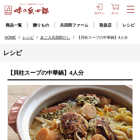
ログイン
カート
商品一覧
贈りもの
兵四郎ファーム
取扱店
レシピ
HOME
/
レシピ
/
あご入兵四郎だし
/
【貝柱スープの中華鍋】4人分
レシピ
【貝柱スープの中華鍋】4人分