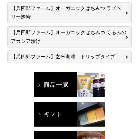
【兵四郎ファーム】オーガニックはちみつ ラズベ
リー蜂蜜
【兵四郎ファーム】オーガニックはちみつ くるみの
アカシア漬け
【兵四郎ファーム】玄米珈琲 ドリップタイプ