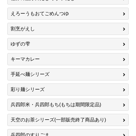
えろーうもおてごめんつゆ
割烹がえし
ゆずの雫
キーマカレー
手延べ麺シリーズ
彩り麺シリーズ
兵四郎米・兵四郎もち(もちは期間限定品)
天空のお茶シリーズ(一部販売終了商品あり)
兵四郎のすりごま