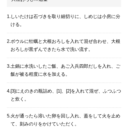
1.
しいたけは石づきを取り細切りに、しめじは小房に分
ける。
2.
ボウルに牡蠣と大根おろしを入れて混ぜ合わせ、大根
おろしが黒ずんできたら水で洗い流す。
3.
土鍋に水洗いしたご飯、あご入兵四郎だしを入れ、ご
飯が被る程度に水を加える。
4.
[3]にえのきの瓶詰め、[1]、[2]を入れて混ぜ、ふつふつ
と炊く。
5.
火が通ったら溶いた卵を回し入れ、蓋をして火を止め
て、刻みのりをかけていただく。