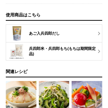
使用商品はこちら
あご入兵四郎だし
兵四郎米・兵四郎もち(もちは期間限定
品)
関連レシピ