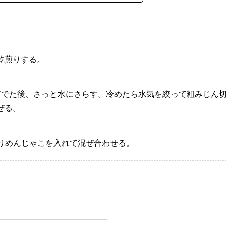
乾煎りする。
茹でた後、さっと水にさらす。冷めたら水気を絞って粗みじん
ぜる。
ちりめんじゃこを入れて混ぜ合わせる。