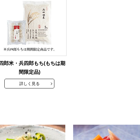
四郎米・兵四郎もち(もちは期
間限定品)
詳しく見る