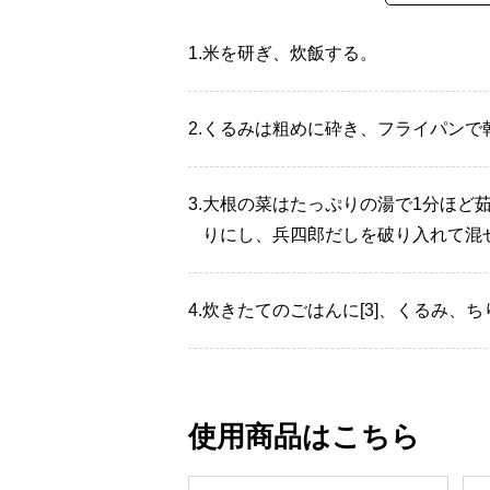
1.
米を研ぎ、炊飯する。
2.
くるみは粗めに砕き、フライパンで
3.
大根の菜はたっぷりの湯で1分ほど
りにし、兵四郎だしを破り入れて混
4.
炊きたてのごはんに[3]、くるみ、
使用商品はこちら