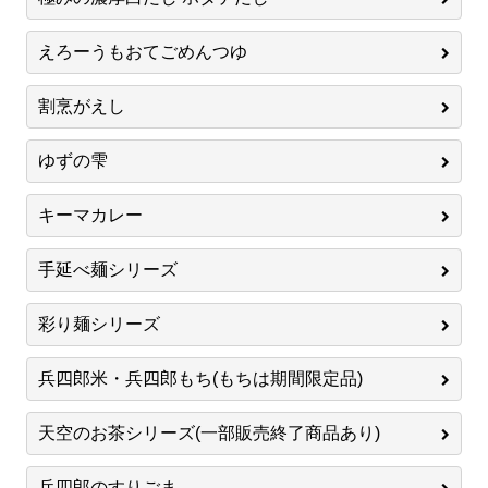
えろーうもおてごめんつゆ
割烹がえし
ゆずの雫
キーマカレー
手延べ麺シリーズ
彩り麺シリーズ
兵四郎米・兵四郎もち(もちは期間限定品)
天空のお茶シリーズ(一部販売終了商品あり)
兵四郎のすりごま