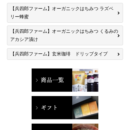
【兵四郎ファーム】オーガニックはちみつ ラズベ
リー蜂蜜
【兵四郎ファーム】オーガニックはちみつ くるみの
アカシア漬け
【兵四郎ファーム】玄米珈琲 ドリップタイプ