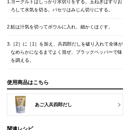
1.
ヨーグルトはしっかり水切りをする。玉ねぎはすりお
ろして水気を切る。パセリはみじん切りにする。
2.
鮭は汁気を切ってボウルに入れ、細かくほぐす。
3.
［2］に［1］を加え、兵四郎だしを破り入れて全体が
なめらかになるまでよく混ぜ、ブラックペッパーで味
を調える。
使用商品はこちら
あご入兵四郎だし
関連レシピ