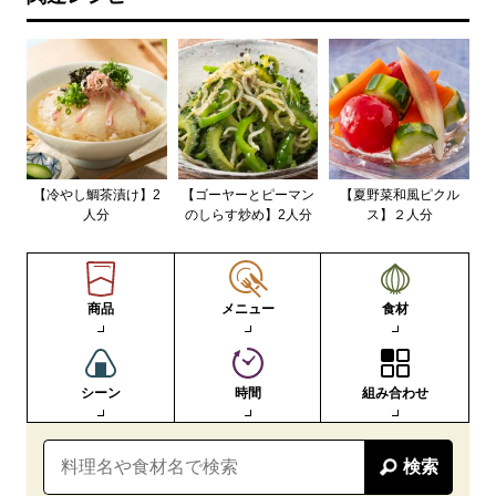
【冷やし鯛茶漬け】2
【ゴーヤーとピーマン
【夏野菜和風ピクル
人分
のしらす炒め】2人分
ス】２人分
商品
メニュー
食材
シーン
時間
組み合わせ
検索