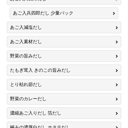
あご入兵四郎だし 少量パック
あご入減塩だし
あご入素材だし
野菜の旨みだし
たもぎ茸入 きのこの旨みだし
とり枯れ節だし
野菜のカレーだし
濃縮あご入りだし 箔だし
極みの濃厚白だし ホタテだし