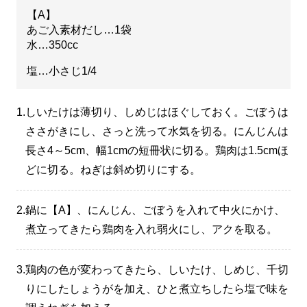
【A】
あご入素材だし…1袋
水…350cc
塩…小さじ1/4
1.
しいたけは薄切り、しめじはほぐしておく。ごぼうは
ささがきにし、さっと洗って水気を切る。にんじんは
長さ4～5cm、幅1cmの短冊状に切る。鶏肉は1.5cmほ
どに切る。ねぎは斜め切りにする。
2.
鍋に【A】、にんじん、ごぼうを入れて中火にかけ、
煮立ってきたら鶏肉を入れ弱火にし、アクを取る。
3.
鶏肉の色が変わってきたら、しいたけ、しめじ、千切
りにしたしょうがを加え、ひと煮立ちしたら塩で味を