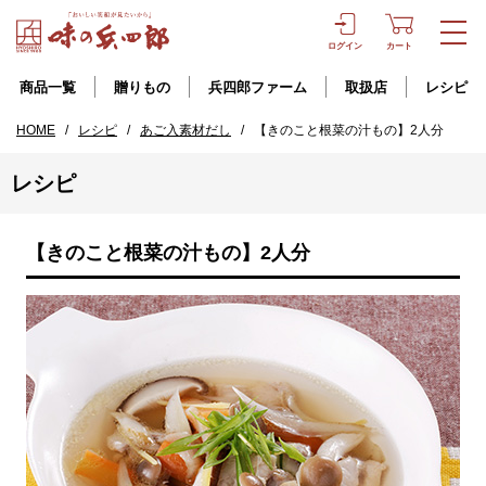
ログイン
カート
商品一覧
贈りもの
兵四郎ファーム
取扱店
レシピ
HOME
/
レシピ
/
あご入素材だし
/
【きのこと根菜の汁もの】2人分
レシピ
【きのこと根菜の汁もの】2人分