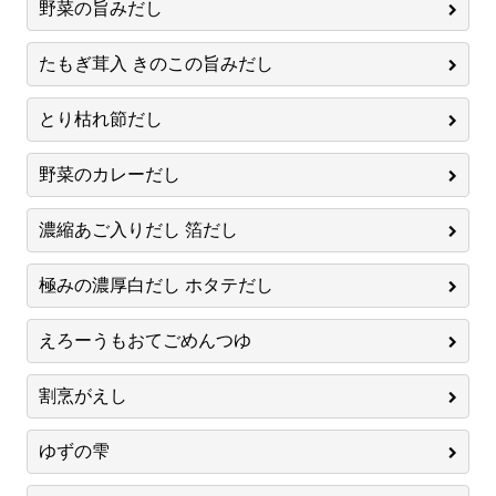
野菜の旨みだし
たもぎ茸入 きのこの旨みだし
とり枯れ節だし
野菜のカレーだし
濃縮あご入りだし 箔だし
極みの濃厚白だし ホタテだし
えろーうもおてごめんつゆ
割烹がえし
ゆずの雫