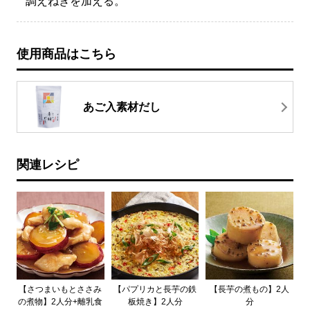
調えねぎを加える。
使用商品はこちら
あご入素材だし
関連レシピ
【さつまいもとささみ
【パプリカと長芋の鉄
【長芋の煮もの】2人
の煮物】2人分+離乳食
板焼き】2人分
分