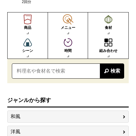
2回分
商品
メニュー
食材
シーン
時間
組み合わせ
検索
ジャンルから探す
和風
洋風