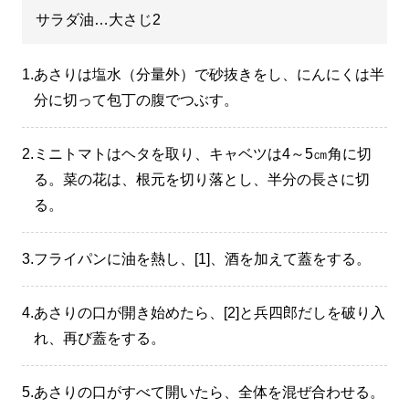
サラダ油…大さじ2
1.
あさりは塩水（分量外）で砂抜きをし、にんにくは半
分に切って包丁の腹でつぶす。
2.
ミニトマトはヘタを取り、キャベツは4～5㎝角に切
る。菜の花は、根元を切り落とし、半分の長さに切
る。
3.
フライパンに油を熱し、[1]、酒を加えて蓋をする。
4.
あさりの口が開き始めたら、[2]と兵四郎だしを破り入
れ、再び蓋をする。
5.
あさりの口がすべて開いたら、全体を混ぜ合わせる。