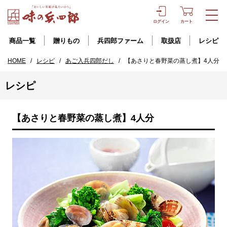
ログイン
カート
商品一覧
贈りもの
兵四郎ファーム
取扱店
レシピ
HOME
/
レシピ
/
あご入兵四郎だし
/
【あさりと春野菜の蒸し煮】4人分
レシピ
【あさりと春野菜の蒸し煮】4人分