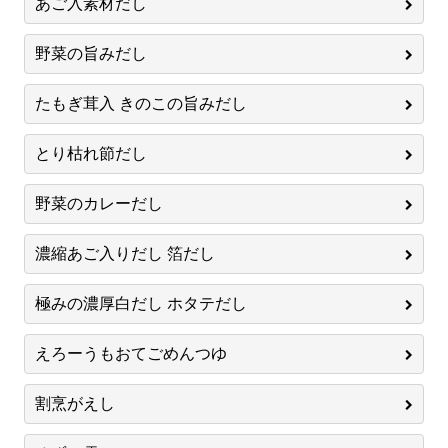
あご入素材だし
野菜の旨みだし
たもぎ茸入 きのこの旨みだし
とり枯れ節だし
野菜のカレーだし
濃縮あご入りだし 箔だし
極みの濃厚白だし ホタテだし
えろーうもおてごめんつゆ
割烹がえし