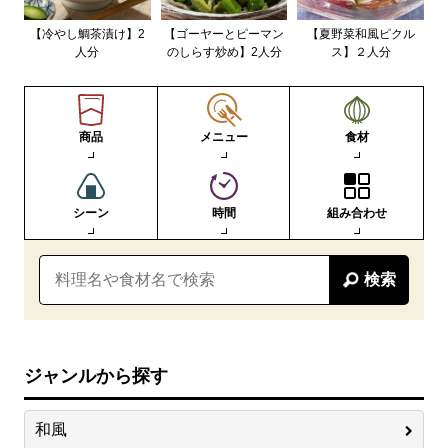
【冷やし鯛茶漬け】2
【ゴーヤーとピーマン
【夏野菜和風ピクル
人分
のしらす炒め】2人分
ス】２人分
商品
メニュー
食材
シーン
時間
組み合わせ
検索
ジャンルから探す
和風