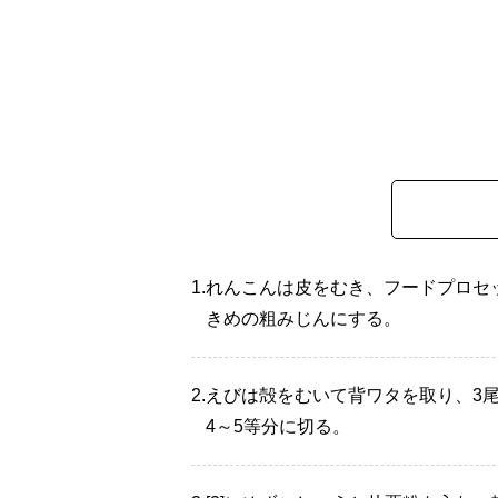
1.
れんこんは皮をむき、フードプロセ
きめの粗みじんにする。
2.
えびは殻をむいて背ワタを取り、3尾
4～5等分に切る。