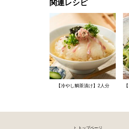
関連レシピ
【冷やし鯛茶漬け】2人分
【
トップページ