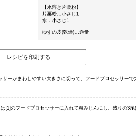
【水溶き片栗粉】
片栗粉…小さじ1
水…小さじ1
ゆずの皮(乾燥)…適量
レシピを印刷する
ッサーがまわしやすい大きさに切って、フードプロセッサーで
は[1]のフードプロセッサーに入れて粗みじんにし、残りの3尾