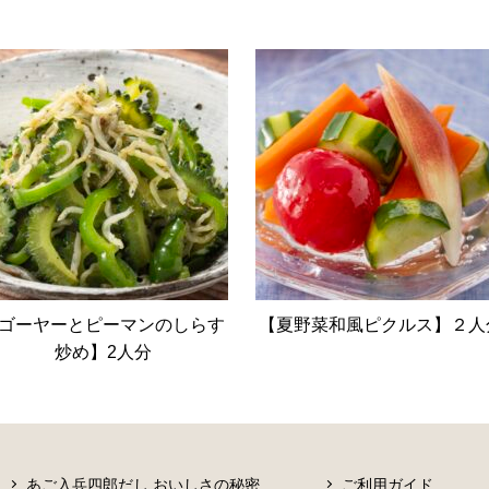
ゴーヤーとピーマンのしらす
【夏野菜和風ピクルス】２人
炒め】2人分
あご入兵四郎だし おいしさの秘密
ご利用ガイド