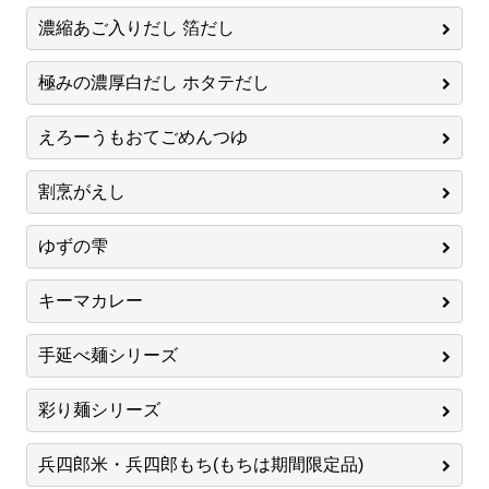
濃縮あご入りだし 箔だし
極みの濃厚白だし ホタテだし
えろーうもおてごめんつゆ
割烹がえし
ゆずの雫
キーマカレー
手延べ麺シリーズ
彩り麺シリーズ
兵四郎米・兵四郎もち(もちは期間限定品)