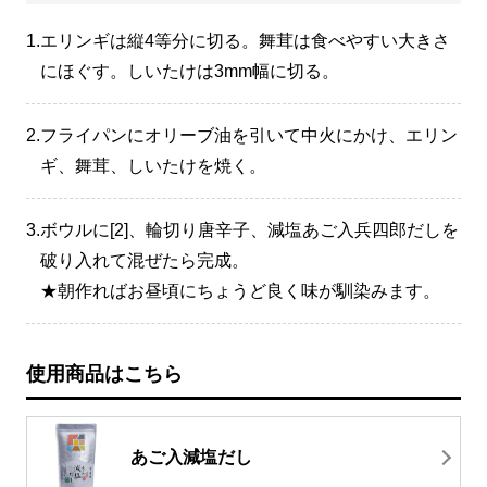
1.
エリンギは縦4等分に切る。舞茸は食べやすい大きさ
にほぐす。しいたけは3mm幅に切る。
2.
フライパンにオリーブ油を引いて中火にかけ、エリン
ギ、舞茸、しいたけを焼く。
3.
ボウルに[2]、輪切り唐辛子、減塩あご入兵四郎だしを
破り入れて混ぜたら完成。
★朝作ればお昼頃にちょうど良く味が馴染みます。
使用商品はこちら
あご入減塩だし