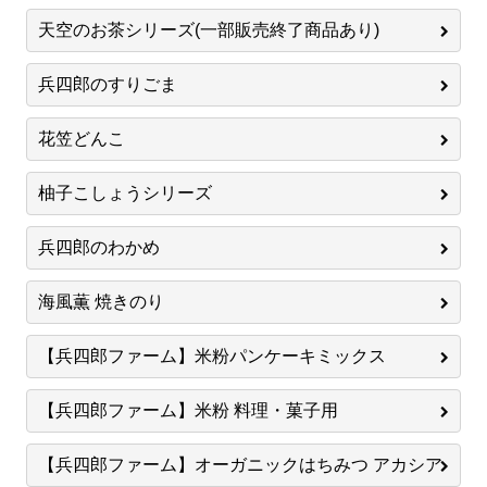
天空のお茶シリーズ(一部販売終了商品あり)
兵四郎のすりごま
花笠どんこ
柚子こしょうシリーズ
兵四郎のわかめ
海風薫 焼きのり
【兵四郎ファーム】米粉パンケーキミックス
【兵四郎ファーム】米粉 料理・菓子用
【兵四郎ファーム】オーガニックはちみつ アカシア