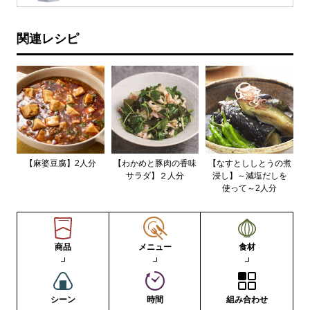
関連レシピ
【麻婆豆腐】2人分
【わかめと豚肉の香味
【なすとししとうの煮
サラダ】２人分
浸し】～減塩だしを
使って～2人分
商品
メニュー
食材
シーン
時間
組み合わせ