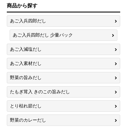
商品から探す
あご入兵四郎だし
あご入兵四郎だし 少量パック
あご入減塩だし
あご入素材だし
野菜の旨みだし
たもぎ茸入 きのこの旨みだし
とり枯れ節だし
野菜のカレーだし