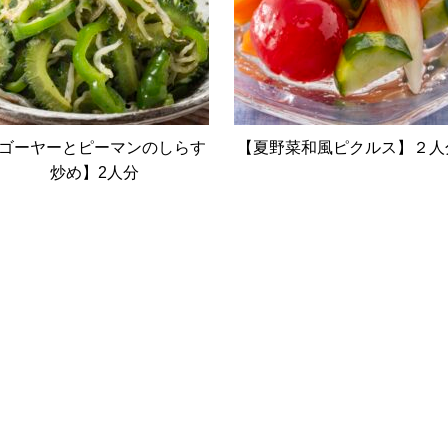
ゴーヤーとピーマンのしらす
【夏野菜和風ピクルス】２人
炒め】2人分