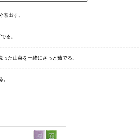
分煮出す。
茹でる。
洗った山菜を一緒にさっと茹でる。
せる。