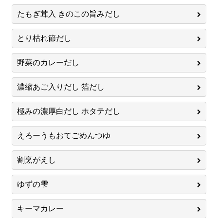
たもぎ茸入 きのこの旨みだし
とり枯れ節だし
野菜のカレーだし
濃縮あご入りだし 箔だし
極みの濃厚白だし ホタテだし
えろーうもおてごめんつゆ
割烹がえし
ゆずの雫
キーマカレー