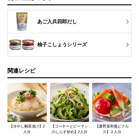
あご入兵四郎だし
柚子こしょうシリーズ
関連レシピ
【冷やし鯛茶漬け】2
【ゴーヤーとピーマン
【夏野菜和風ピクル
人分
のしらす炒め】2人分
ス】２人分