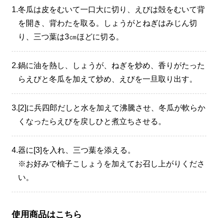
1.
冬瓜は皮をむいて一口大に切り、えびは殻をむいて背
を開き、背わたを取る。しょうがとねぎはみじん切
り、三つ葉は3㎝ほどに切る。
2.
鍋に油を熱し、しょうが、ねぎを炒め、香りがたった
らえびと冬瓜を加えて炒め、えびを一旦取り出す。
3.
[2]に兵四郎だしと水を加えて沸騰させ、冬瓜が軟らか
くなったらえびを戻しひと煮立ちさせる。
4.
器に[3]を入れ、三つ葉を添える。
※お好みで柚子こしょうを加えてお召し上がりくださ
い。
使用商品はこちら