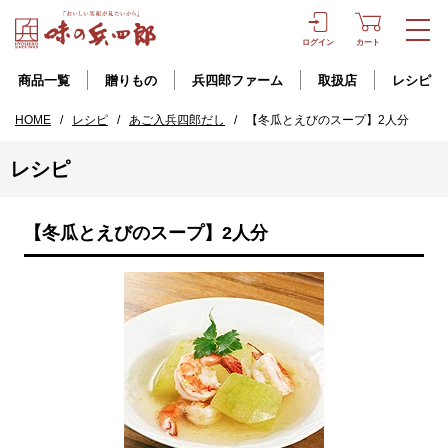
ログイン
カート
商品一覧
贈りもの
兵四郎ファーム
取扱店
レシピ
HOME
/
レシピ
/
あご入兵四郎だし
/
【冬瓜とえびのスープ】2人分
レシピ
【冬瓜とえびのスープ】2人分