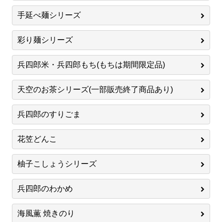
手延べ麺シリーズ
彩り麺シリーズ
兵四郎米・兵四郎もち(もちは期間限定品)
天空のお茶シリーズ(一部販売終了商品あり)
兵四郎のすりごま
花笠どんこ
柚子こしょうシリーズ
兵四郎のわかめ
海風薫 焼きのり