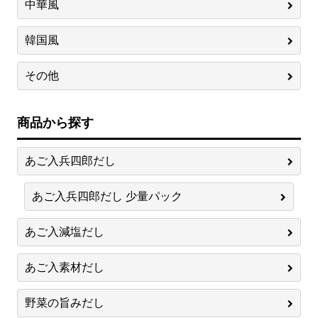
中華風
韓国風
その他
商品から探す
あご入兵四郎だし
あご入兵四郎だし 少量パック
あご入減塩だし
あご入素材だし
野菜の旨みだし