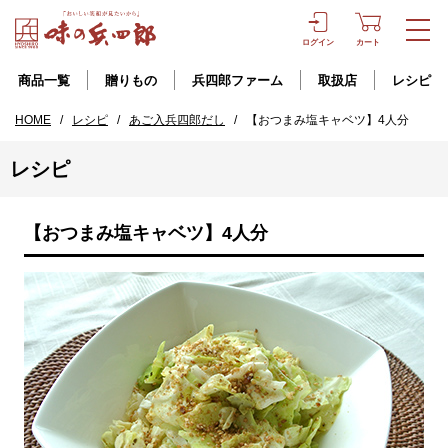
ログイン
カート
商品一覧
贈りもの
兵四郎ファーム
取扱店
レシピ
HOME
/
レシピ
/
あご入兵四郎だし
/
【おつまみ塩キャベツ】4人分
レシピ
【おつまみ塩キャベツ】4人分