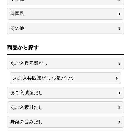
韓国風
その他
商品から探す
あご入兵四郎だし
あご入兵四郎だし 少量パック
あご入減塩だし
あご入素材だし
野菜の旨みだし