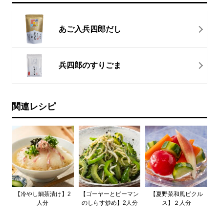
あご入兵四郎だし
兵四郎のすりごま
関連レシピ
【冷やし鯛茶漬け】2
【ゴーヤーとピーマン
【夏野菜和風ピクル
人分
のしらす炒め】2人分
ス】２人分