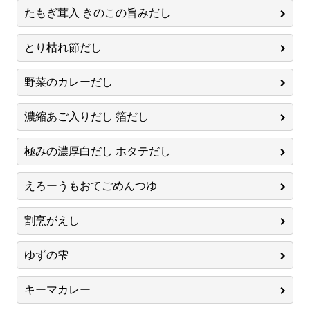
たもぎ茸入 きのこの旨みだし
とり枯れ節だし
野菜のカレーだし
濃縮あご入りだし 箔だし
極みの濃厚白だし ホタテだし
えろーうもおてごめんつゆ
割烹がえし
ゆずの雫
キーマカレー