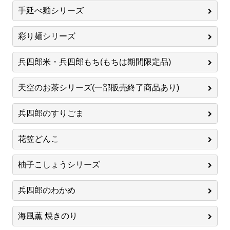
手延べ麺シリーズ
彩り麺シリーズ
兵四郎米・兵四郎もち(もちは期間限定品)
天空のお茶シリーズ(一部販売終了商品あり)
兵四郎のすりごま
花笠どんこ
柚子こしょうシリーズ
兵四郎のわかめ
海風薫 焼きのり