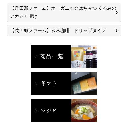
【兵四郎ファーム】オーガニックはちみつ くるみの
アカシア漬け
【兵四郎ファーム】玄米珈琲 ドリップタイプ