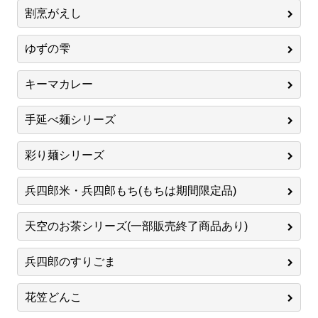
割烹がえし
ゆずの雫
キーマカレー
手延べ麺シリーズ
彩り麺シリーズ
兵四郎米・兵四郎もち(もちは期間限定品)
天空のお茶シリーズ(一部販売終了商品あり)
兵四郎のすりごま
花笠どんこ