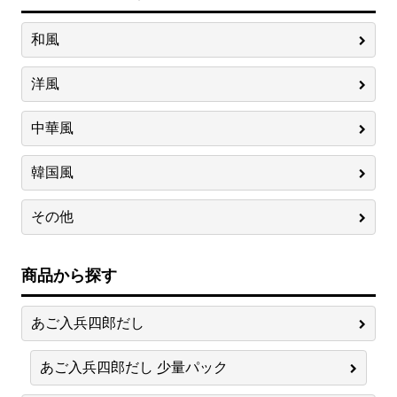
和風
洋風
中華風
韓国風
その他
商品から探す
あご入兵四郎だし
あご入兵四郎だし 少量パック