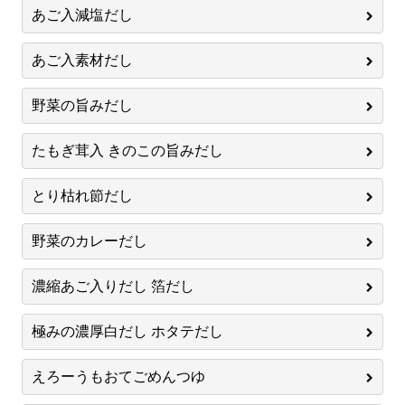
あご入減塩だし
あご入素材だし
野菜の旨みだし
たもぎ茸入 きのこの旨みだし
とり枯れ節だし
野菜のカレーだし
濃縮あご入りだし 箔だし
極みの濃厚白だし ホタテだし
えろーうもおてごめんつゆ