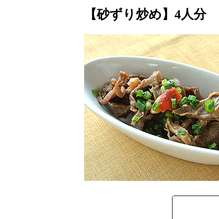
【砂ずり炒め】4人分