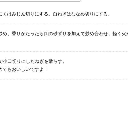
にくはみじん切りにする。白ねぎはななめ切りにする。
め、香りがたったら[1]の砂ずりを加えて炒め合わせ、軽く火
みで小口切りにしたねぎを散らす。
めてもおいしいですよ！