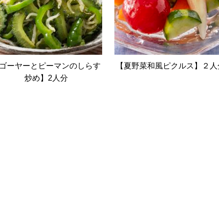
ゴーヤーとピーマンのしらす
【夏野菜和風ピクルス】２人
炒め】2人分