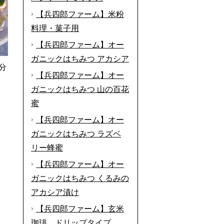
【兵四郎ファーム】米粉
料理・菓子用
【兵四郎ファーム】オー
ガニックはちみつ アカシア
分
【兵四郎ファーム】オー
ガニックはちみつ 山の百花
蜜
【兵四郎ファーム】オー
ガニックはちみつ ラズベ
リー蜂蜜
【兵四郎ファーム】オー
ガニックはちみつ くるみの
アカシア漬け
【兵四郎ファーム】玄米
珈琲 ドリップタイプ