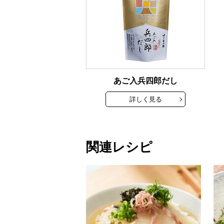
あご入兵四郎だし
詳しく見る
関連レシピ