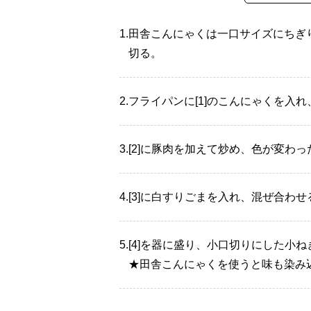
1.
田舎こんにゃくは一口サイズにちぎ
切る。
2.
フライパンに[1]のこんにゃくを入
3.
[2]に豚肉を加えて炒め、色が変わ
4.
[3]に白すりごまを入れ、混ぜ合わせ
5.
[4]を器に盛り、小口切りにした小
★田舎こんにゃくを使うと味も染み