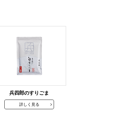
兵四郎のすりごま
詳しく見る