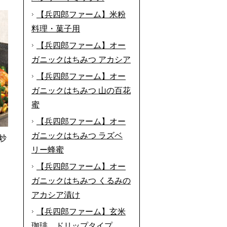
【兵四郎ファーム】米粉
料理・菓子用
【兵四郎ファーム】オー
ガニックはちみつ アカシア
【兵四郎ファーム】オー
ガニックはちみつ 山の百花
蜜
【兵四郎ファーム】オー
ガニックはちみつ ラズベ
炒
リー蜂蜜
【兵四郎ファーム】オー
ガニックはちみつ くるみの
アカシア漬け
【兵四郎ファーム】玄米
珈琲 ドリップタイプ