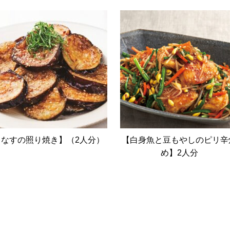
【なすの照り焼き】（2人分）
【白身魚と豆もやしのピリ辛
め】2人分