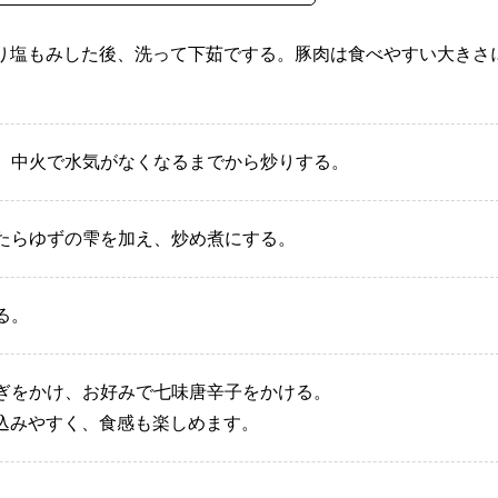
り塩もみした後、洗って下茹でする。豚肉は食べやすい大きさ
れ、中火で水気がなくなるまでから炒りする。
ったらゆずの雫を加え、炒め煮にする。
る。
ねぎをかけ、お好みで七味唐辛子をかける。
込みやすく、食感も楽しめます。