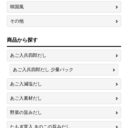
韓国風
その他
商品から探す
あご入兵四郎だし
あご入兵四郎だし 少量パック
あご入減塩だし
あご入素材だし
野菜の旨みだし
たもぎ茸入 きのこの旨みだし