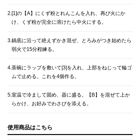
2.
[1]の【A】にくず粉とれんこんを入れ、再び火にか
け、くず粉が完全に溶けたら中火にする。
3.
鍋底に沿って絶えずかき混ぜ、とろみがつき始めたら
弱火で15分程練る。
4.
茶碗にラップを敷いて[3]を入れ、上部をねじって輪ゴ
ムで止める。これを4個作る。
5.
室温で冷まして固め、器に盛る。【B】を混ぜて上か
らかけ、お好みでわさびを添える。
使用商品はこちら