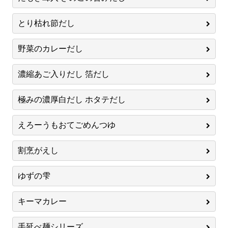
とり枯れ節だし
野菜のカレーだし
濃縮あご入りだし 箔だし
極みの濃厚白だし ホタテだし
えろーうもおてごめんつゆ
割烹がえし
ゆずの雫
キーマカレー
手延べ麺シリーズ