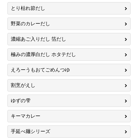
とり枯れ節だし
野菜のカレーだし
濃縮あご入りだし 箔だし
極みの濃厚白だし ホタテだし
えろーうもおてごめんつゆ
割烹がえし
ゆずの雫
キーマカレー
手延べ麺シリーズ