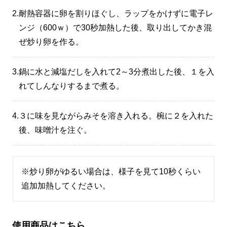
2.
耐熱容器に卵を割りほぐし、ラップをかけずに電子レ
ンジ（600ｗ）で30秒加熱した後、取り出してかき混
ぜ炒り卵を作る。
3.
鍋に水と減塩だしを入れて2～3分煮出した後、１を入
れてしんなりするまで煮る。
4.
３に味を見ながらみそを溶き入れる。椀に２を入れた
後、味噌汁を注ぐ。
※炒り卵がゆるい場合は、様子を見て10秒くらい
追加加熱してください。
使用商品はこちら