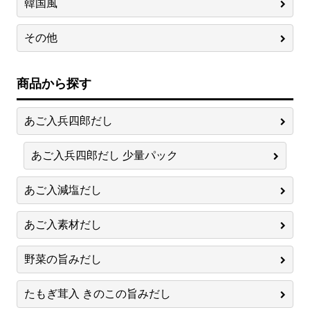
韓国風
その他
商品から探す
あご入兵四郎だし
あご入兵四郎だし 少量パック
あご入減塩だし
あご入素材だし
野菜の旨みだし
たもぎ茸入 きのこの旨みだし