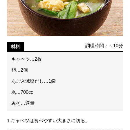
調理時間：～10分
材料
キャベツ…2枚
卵…2個
あご入減塩だし…1袋
水…700cc
みそ…適量
1.
キャベツは食べやすい大きさに切る。