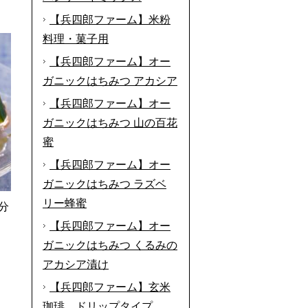
【兵四郎ファーム】米粉
料理・菓子用
【兵四郎ファーム】オー
ガニックはちみつ アカシア
【兵四郎ファーム】オー
ガニックはちみつ 山の百花
蜜
【兵四郎ファーム】オー
ガニックはちみつ ラズベ
リー蜂蜜
分
【兵四郎ファーム】オー
ガニックはちみつ くるみの
アカシア漬け
【兵四郎ファーム】玄米
珈琲 ドリップタイプ