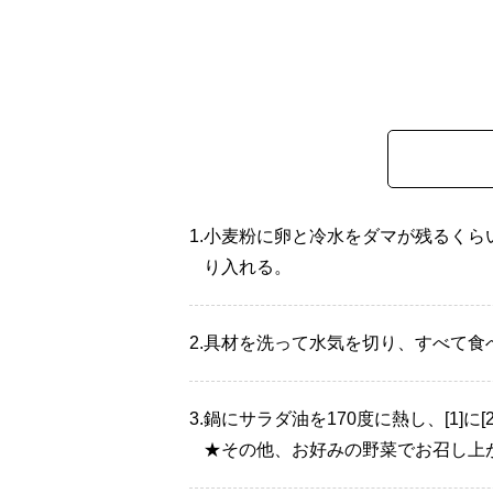
1.
小麦粉に卵と冷水をダマが残るくらい
り入れる。
2.
具材を洗って水気を切り、すべて食
3.
鍋にサラダ油を170度に熱し、[1]に
★その他、お好みの野菜でお召し上