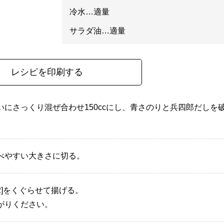
冷水…適量
サラダ油…適量
レシピを印刷する
にさっくり混ぜ合わせ150ccにし、青さのりと兵四郎だしを
べやすい大きさに切る。
[2]をくぐらせて揚げる。
がりください。