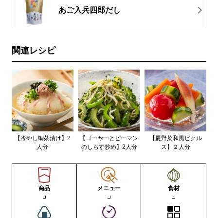
あご入兵四郎だし
関連レシピ
【冷やし鯛茶漬け】2
【ゴーヤーとピーマン
【夏野菜和風ピクル
人分
のしらす炒め】2人分
ス】２人分
商品
メニュー
食材