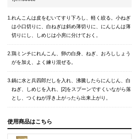
1.
れんこんは皮をむいてすり下ろし、軽く絞る。小ねぎ
は小口切りに、白ねぎは斜め薄切りに、にんじんは薄
切りにし、しめじは小房に分けておく。
2.
鶏ミンチにれんこん、卵の白身、ねぎ、おろししょう
がを加え、よく練り混ぜる。
3.
鍋に水と兵四郎だしを入れ、沸騰したらにんじん、白
ねぎ、しめじを入れ、[2]をスプーンですくいながら落
とし、つくねが浮き上がったら出来上がり。
使用商品はこちら