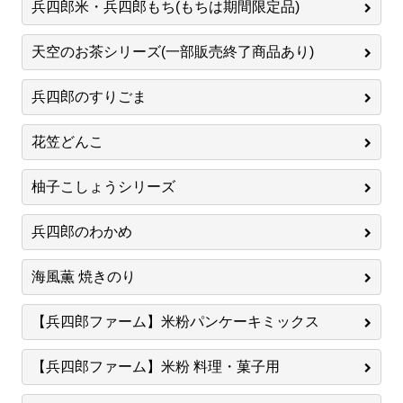
兵四郎米・兵四郎もち(もちは期間限定品)
天空のお茶シリーズ(一部販売終了商品あり)
兵四郎のすりごま
花笠どんこ
柚子こしょうシリーズ
兵四郎のわかめ
海風薫 焼きのり
【兵四郎ファーム】米粉パンケーキミックス
【兵四郎ファーム】米粉 料理・菓子用