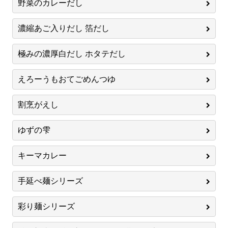
野菜のカレーだし
濃縮あご入りだし 箔だし
極みの濃厚白だし ホタテだし
えろーうもおてごめんつゆ
割烹がえし
ゆずの雫
キーマカレー
手延べ麺シリーズ
彩り麺シリーズ