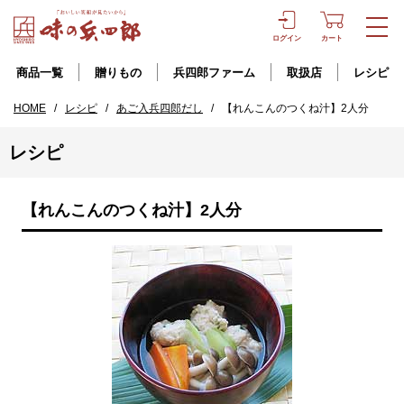
ログイン
カート
商品一覧
贈りもの
兵四郎ファーム
取扱店
レシピ
HOME
/
レシピ
/
あご入兵四郎だし
/
【れんこんのつくね汁】2人分
レシピ
【れんこんのつくね汁】2人分