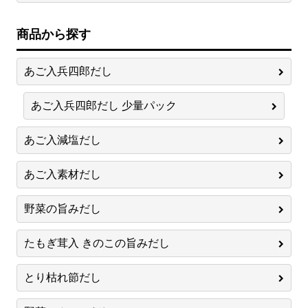
商品から探す
あご入兵四郎だし
あご入兵四郎だし 少量パック
あご入減塩だし
あご入素材だし
野菜の旨みだし
たもぎ茸入 きのこの旨みだし
とり枯れ節だし