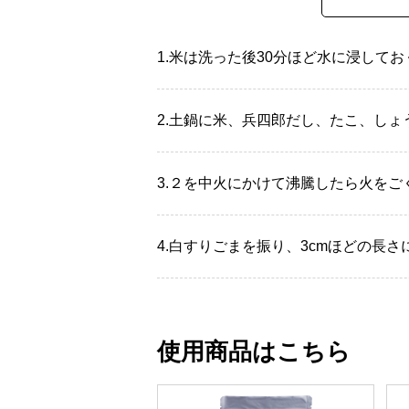
1.
米は洗った後30分ほど水に浸して
2.
土鍋に米、兵四郎だし、たこ、しょ
3.
２を中火にかけて沸騰したら火をごく
4.
白すりごまを振り、3cmほどの長さ
使用商品はこちら