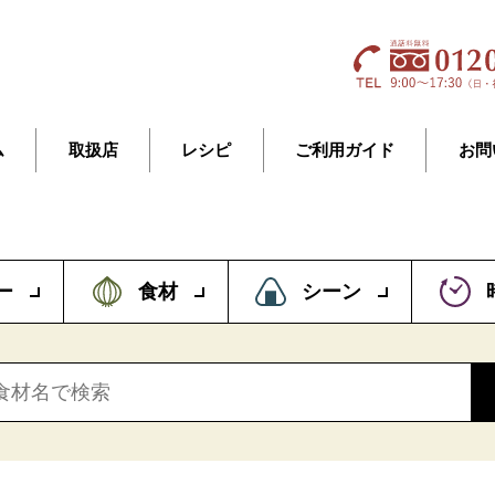
ム
取扱店
レシピ
ご利用ガイド
お問
ー
食材
シーン