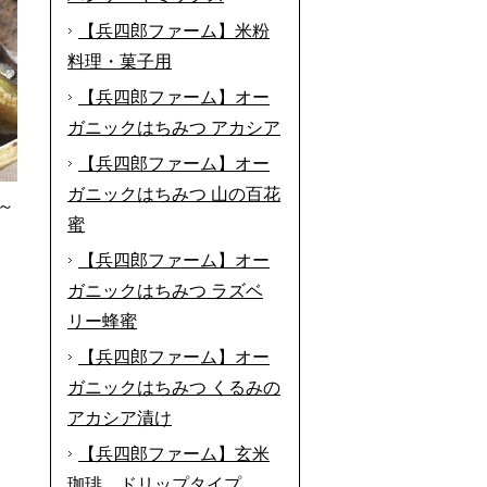
【兵四郎ファーム】米粉
料理・菓子用
【兵四郎ファーム】オー
ガニックはちみつ アカシア
【兵四郎ファーム】オー
ガニックはちみつ 山の百花
～
蜜
【兵四郎ファーム】オー
ガニックはちみつ ラズベ
リー蜂蜜
【兵四郎ファーム】オー
ガニックはちみつ くるみの
アカシア漬け
【兵四郎ファーム】玄米
珈琲 ドリップタイプ