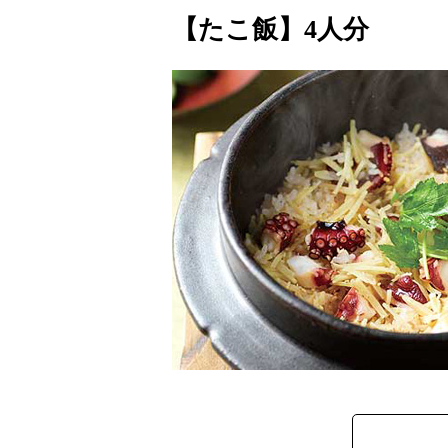
【たこ飯】4人分