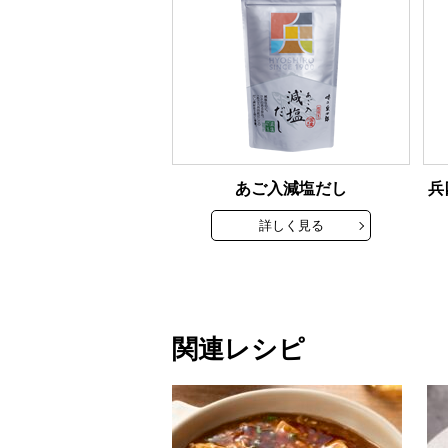
あご入減塩だし
兵
詳しく見る
関連レシピ