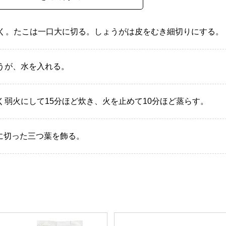
おく。たこは一口大に切る。しょうがは皮をむき細切りにする。
うが、水を入れる。
弱火にして15分ほど炊き、火を止めて10分ほど蒸らす。
に切った三つ葉を飾る。