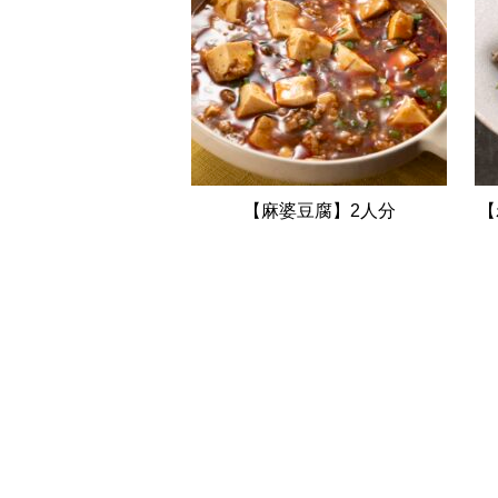
【麻婆豆腐】2人分
【