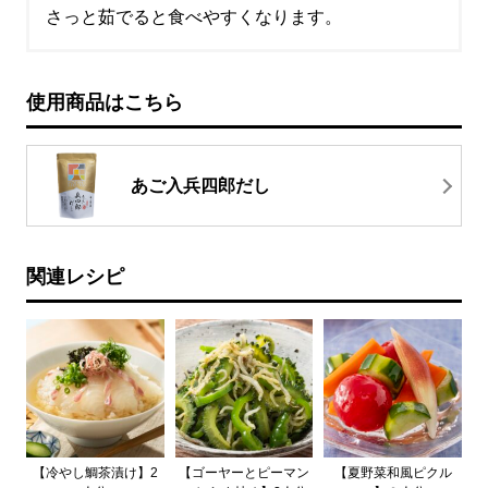
さっと茹でると食べやすくなります。
使用商品はこちら
あご入兵四郎だし
関連レシピ
【冷やし鯛茶漬け】2
【ゴーヤーとピーマン
【夏野菜和風ピクル