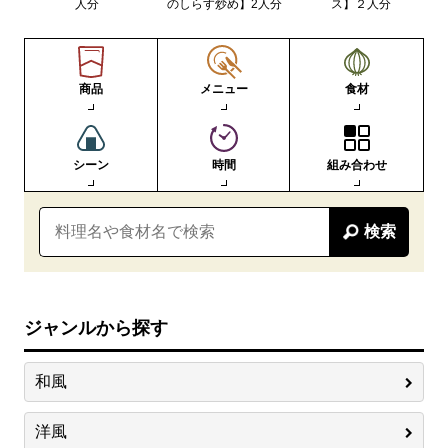
人分
のしらす炒め】2人分
ス】２人分
商品
メニュー
食材
シーン
時間
組み合わせ
検索
ジャンルから探す
和風
洋風