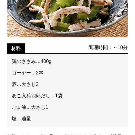
調理時間：～10分
材料
鶏のささみ…400g
ゴーヤー…2本
酒…大さじ2
あご入兵四郎だし…1袋
ごま油…大さじ1
塩…適量