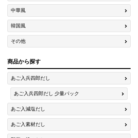
中華風
韓国風
その他
商品から探す
あご入兵四郎だし
あご入兵四郎だし 少量パック
あご入減塩だし
あご入素材だし