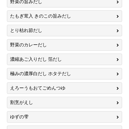
野菜の旨みだし
たもぎ茸入 きのこの旨みだし
とり枯れ節だし
野菜のカレーだし
濃縮あご入りだし 箔だし
極みの濃厚白だし ホタテだし
えろーうもおてごめんつゆ
割烹がえし
ゆずの雫