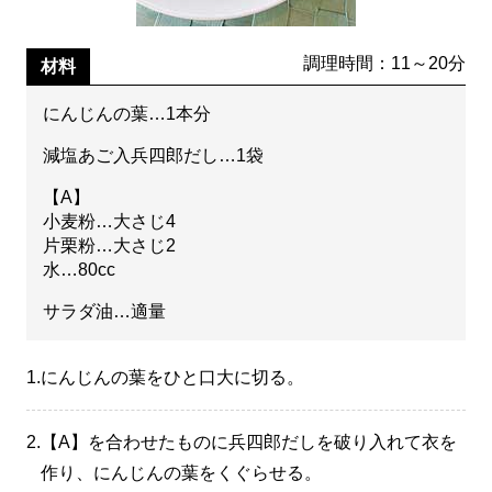
調理時間：11～20分
材料
にんじんの葉…1本分
減塩あご入兵四郎だし…1袋
【A】
小麦粉…大さじ4
片栗粉…大さじ2
水…80cc
サラダ油…適量
1.
にんじんの葉をひと口大に切る。
2.
【A】を合わせたものに兵四郎だしを破り入れて衣を
作り、にんじんの葉をくぐらせる。