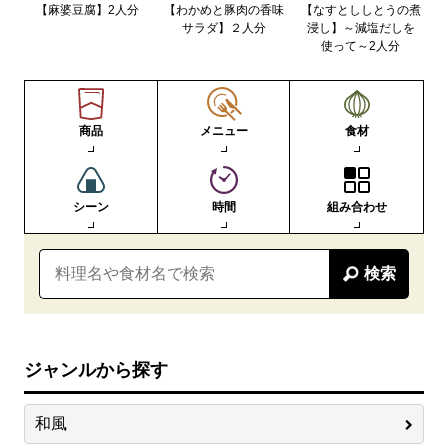
【麻婆豆腐】2人分
【わかめと豚肉の香味
【なすとししとうの煮
サラダ】２人分
浸し】～減塩だしを
使って～2人分
商品
メニュー
食材
シーン
時間
組み合わせ
検索
ジャンルから探す
和風