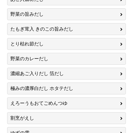
野菜の旨みだし
たもぎ茸入 きのこの旨みだし
とり枯れ節だし
野菜のカレーだし
濃縮あご入りだし 箔だし
極みの濃厚白だし ホタテだし
えろーうもおてごめんつゆ
割烹がえし
ゆずの雫