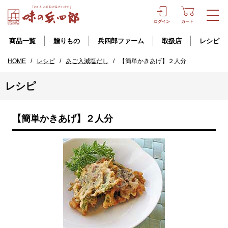
ログイン
カート
商品一覧
贈りもの
兵四郎ファーム
取扱店
レシピ
HOME
/
レシピ
/
あご入減塩だし
/
【簡単かきあげ】２人分
レシピ
【簡単かきあげ】２人分