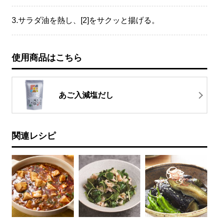
3.
サラダ油を熱し、[2]をサクッと揚げる。
使用商品はこちら
あご入減塩だし
関連レシピ