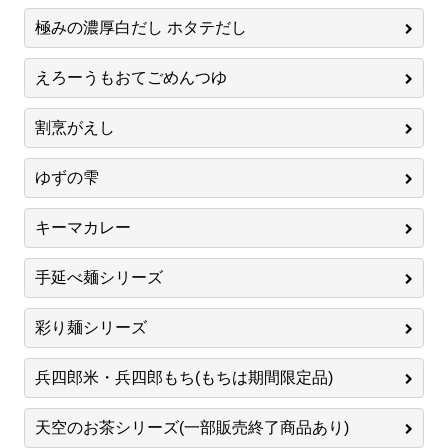
極みの濃厚白だし ホタテだし
えろーうもおてごめんつゆ
割烹がえし
ゆずの雫
キーマカレー
手延べ麺シリーズ
彩り麺シリーズ
兵四郎米・兵四郎もち(もちは期間限定品)
天空のお茶シリーズ(一部販売終了商品あり)