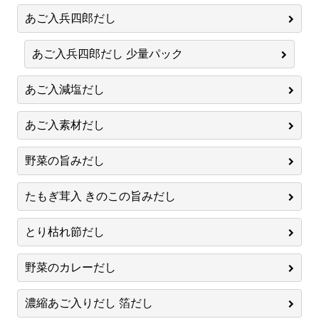
あご入兵四郎だし
あご入兵四郎だし 少量パック
あご入減塩だし
あご入素材だし
野菜の旨みだし
たもぎ茸入 きのこの旨みだし
とり枯れ節だし
野菜のカレーだし
濃縮あご入りだし 箔だし