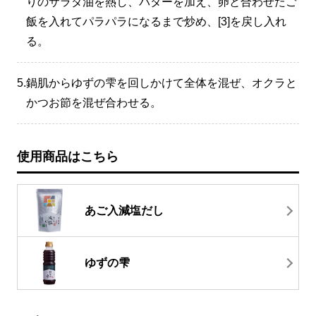
りのサラダ油を熱し、バターを加え、卵と合わせたご
飯を入れてパラパラになるまで炒め、[3]を戻し入れ
る。
5.
鍋肌からゆずの雫を回しかけて全体を混ぜ、オクラと
かつお節を混ぜ合わせる。
使用商品はこちら
あご入減塩だし
ゆずの雫