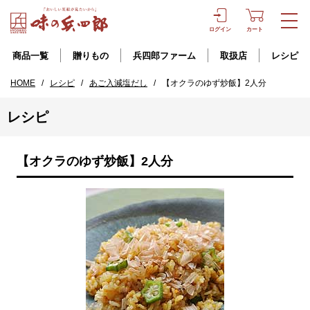
ログイン
カート
商品一覧
贈りもの
兵四郎ファーム
取扱店
レシピ
HOME
/
レシピ
/
あご入減塩だし
/
【オクラのゆず炒飯】2人分
レシピ
【オクラのゆず炒飯】2人分