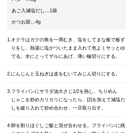
あご入減塩だし…1袋
かつお節…4g
1.
オクラはガクの角を一周むき、塩をしてまな板で板ず
りをし、熱湯に塩がついたまま入れて色よくサッとゆ
でる。水にとってザルにあげ、薄い輪切りにする。
2.
にんじんと玉ねぎは皮をむいてみじん切りにする。
3.
フライパンにサラダ油大さじ1/2を熱し、ちりめん
じゃこを炒めカリカリになったら、[2]を加えて減塩だ
しを破り入れて炒め合わせ、一旦取り出す。
4.
卵を割りほぐしご飯と混ぜ合わせる。フライパンに残