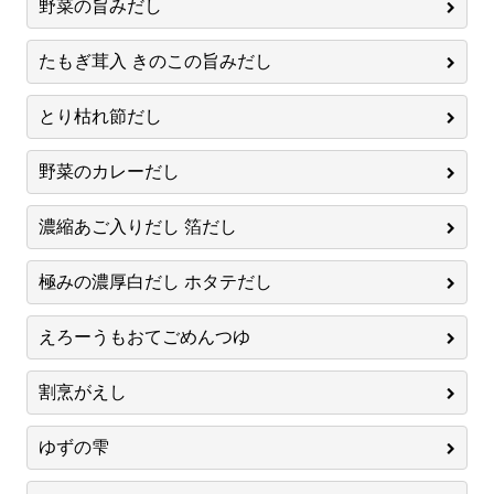
野菜の旨みだし
たもぎ茸入 きのこの旨みだし
とり枯れ節だし
野菜のカレーだし
濃縮あご入りだし 箔だし
極みの濃厚白だし ホタテだし
えろーうもおてごめんつゆ
割烹がえし
ゆずの雫