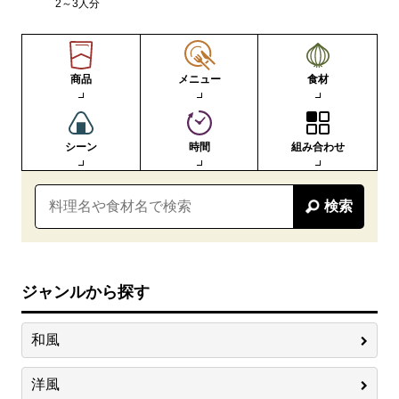
2～3人分
商品
メニュー
食材
シーン
時間
組み合わせ
検索
ジャンルから探す
和風
洋風