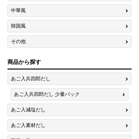
中華風
韓国風
その他
商品から探す
あご入兵四郎だし
あご入兵四郎だし 少量パック
あご入減塩だし
あご入素材だし