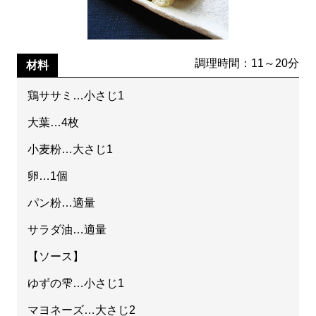
調理時間：11～20分
材料
鶏ササミ…小さじ1
大葉…4枚
小麦粉…大さじ1
卵…1個
パン粉…適量
サラダ油…適量
【ソース】
ゆずの雫…小さじ1
マヨネーズ…大さじ2