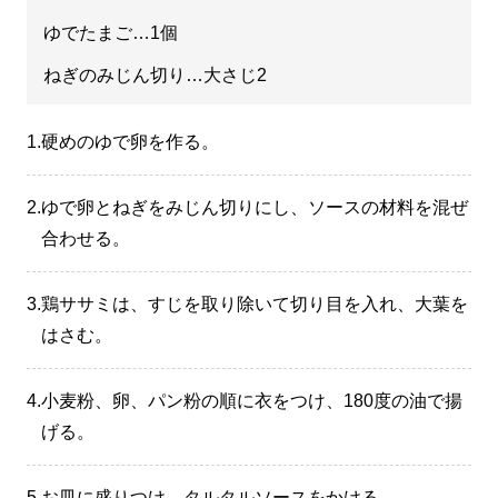
ゆでたまご…1個
ねぎのみじん切り…大さじ2
1.
硬めのゆで卵を作る。
2.
ゆで卵とねぎをみじん切りにし、ソースの材料を混ぜ
合わせる。
3.
鶏ササミは、すじを取り除いて切り目を入れ、大葉を
はさむ。
4.
小麦粉、卵、パン粉の順に衣をつけ、180度の油で揚
げる。
5.
お皿に盛りつけ、タルタルソースをかける。