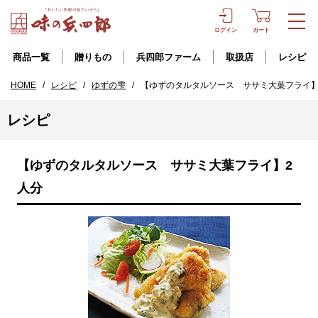
ログイン
カート
商品一覧
贈りもの
兵四郎ファーム
取扱店
レシピ
HOME
/
レシピ
/
ゆずの雫
/
【ゆずのタルタルソース ササミ大葉フライ】
レシピ
【ゆずのタルタルソース ササミ大葉フライ】2
人分