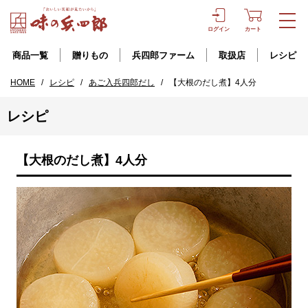
ログイン
カート
商品一覧
贈りもの
兵四郎ファーム
取扱店
レシピ
HOME
/
レシピ
/
あご入兵四郎だし
/
【大根のだし煮】4人分
レシピ
【大根のだし煮】4人分