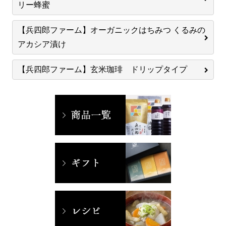
リー蜂蜜
【兵四郎ファーム】オーガニックはちみつ くるみの
アカシア漬け
【兵四郎ファーム】玄米珈琲 ドリップタイプ