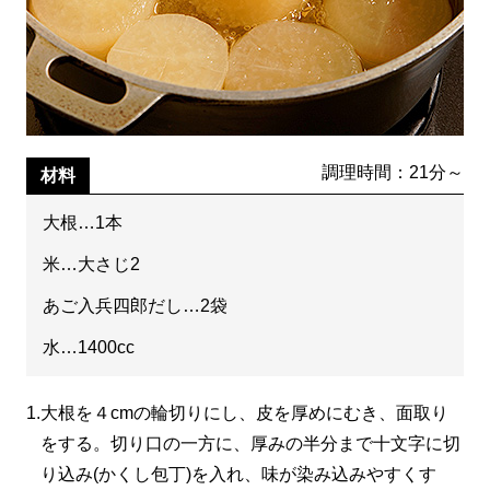
調理時間：21分～
材料
大根…1本
米…大さじ2
あご入兵四郎だし…2袋
水…1400cc
1.
大根を４cmの輪切りにし、皮を厚めにむき、面取り
をする。切り口の一方に、厚みの半分まで十文字に切
り込み(かくし包丁)を入れ、味が染み込みやすくす