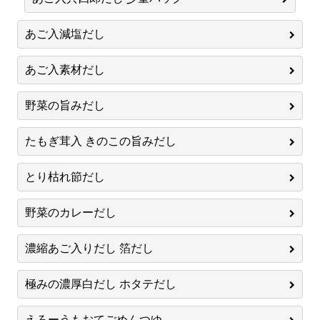
あご入減塩だし
あご入素材だし
野菜の旨みだし
たもぎ茸入 きのこの旨みだし
とり枯れ節だし
野菜のカレーだし
濃縮あご入りだし 箔だし
極みの濃厚白だし ホタテだし
えろーうもおてごめんつゆ