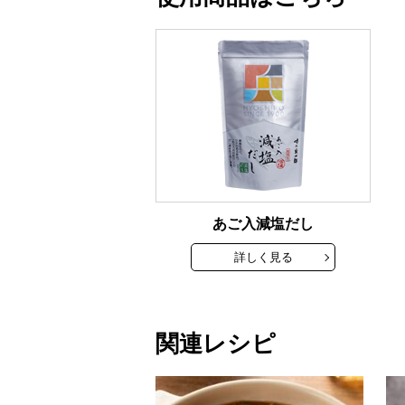
あご入減塩だし
詳しく見る
関連レシピ