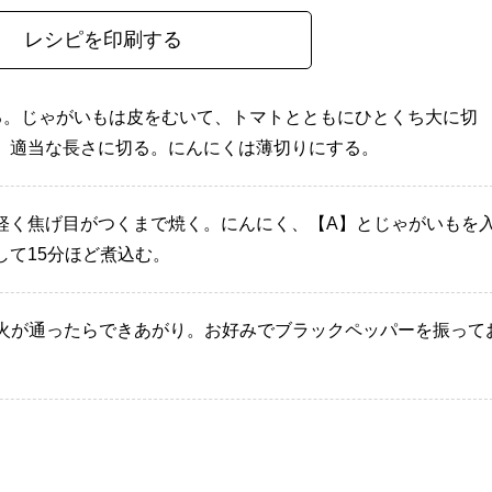
レシピを印刷する
振る。じゃがいもは皮をむいて、トマトとともにひとくち大に切
、適当な長さに切る。にんにくは薄切りにする。
軽く焦げ目がつくまで焼く。にんにく、【A】とじゃがいもを
して15分ほど煮込む。
、火が通ったらできあがり。お好みでブラックペッパーを振って