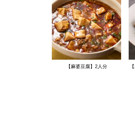
【麻婆豆腐】2人分
【