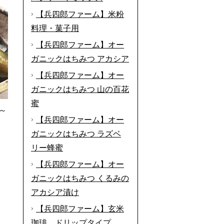
【兵四郎ファーム】米粉
料理・菓子用
【兵四郎ファーム】オー
ガニックはちみつ アカシア
【兵四郎ファーム】オー
ガニックはちみつ 山の百花
蜜
～
【兵四郎ファーム】オー
ガニックはちみつ ラズベ
リー蜂蜜
【兵四郎ファーム】オー
ガニックはちみつ くるみの
アカシア漬け
【兵四郎ファーム】玄米
珈琲 ドリップタイプ