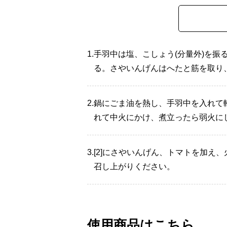
1.
手羽中は塩、こしょう(分量外)を
る。さやいんげんはへたと筋を取り
2.
鍋にごま油を熱し、手羽中を入れて
れて中火にかけ、煮立ったら弱火に
3.
[2]にさやいんげん、トマトを加え
召し上がりください。
使用商品はこちら