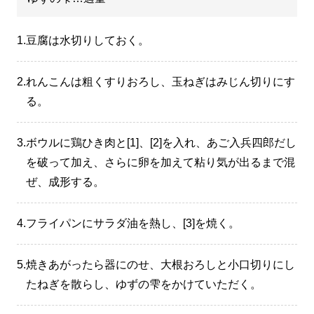
1.
豆腐は水切りしておく。
2.
れんこんは粗くすりおろし、玉ねぎはみじん切りにす
る。
3.
ボウルに鶏ひき肉と[1]、[2]を入れ、あご入兵四郎だし
を破って加え、さらに卵を加えて粘り気が出るまで混
ぜ、成形する。
4.
フライパンにサラダ油を熱し、[3]を焼く。
5.
焼きあがったら器にのせ、大根おろしと小口切りにし
たねぎを散らし、ゆずの雫をかけていただく。