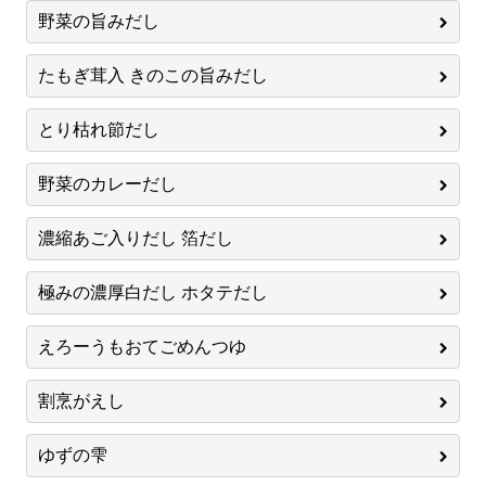
野菜の旨みだし
たもぎ茸入 きのこの旨みだし
とり枯れ節だし
野菜のカレーだし
濃縮あご入りだし 箔だし
極みの濃厚白だし ホタテだし
えろーうもおてごめんつゆ
割烹がえし
ゆずの雫