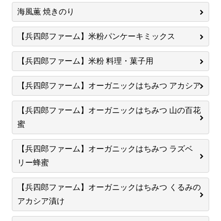
海風薫 焼きのり
【兵四郎ファーム】米粉パンケーキミックス
【兵四郎ファーム】米粉 料理・菓子用
【兵四郎ファーム】オーガニックはちみつ アカシア
【兵四郎ファーム】オーガニックはちみつ 山の百花
蜜
【兵四郎ファーム】オーガニックはちみつ ラズベ
リー蜂蜜
【兵四郎ファーム】オーガニックはちみつ くるみの
アカシア漬け