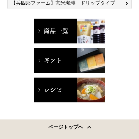
【兵四郎ファーム】玄米珈琲 ドリップタイプ
ページトップヘ