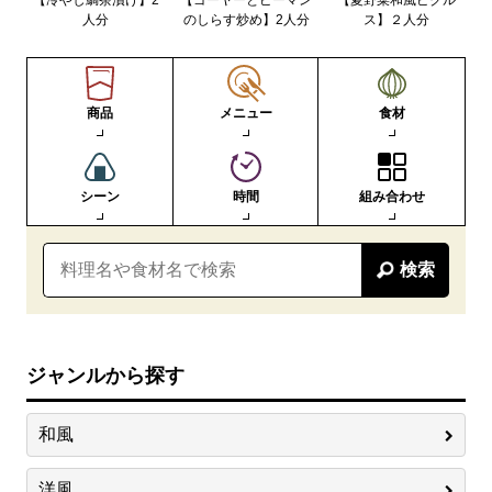
【冷やし鯛茶漬け】2
【ゴーヤーとピーマン
【夏野菜和風ピクル
人分
のしらす炒め】2人分
ス】２人分
商品
メニュー
食材
シーン
時間
組み合わせ
検索
ジャンルから探す
和風
洋風